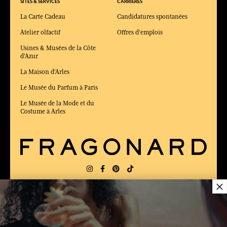
SITES & SERVICES
CARRIÈRES
La Carte Cadeau
Candidatures spontanées
Atelier olfactif
Offres d'emplois
Usines & Musées de la Côte
d'Azur
La Maison d'Arles
Le Musée du Parfum à Paris
Le Musée de la Mode et du
Costume à Arles
×
LIVRAISON:
US
LANGUE:
FR