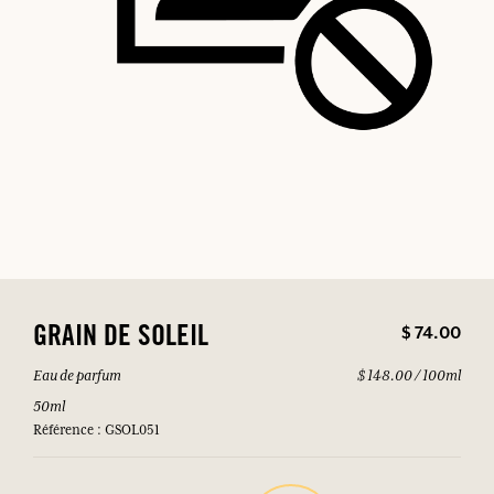
$ 74.00
GRAIN DE SOLEIL
Eau de parfum
$ 148.00 / 100ml
50ml
Référence : GSOL051