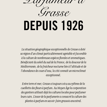
Grasse
DEPUIS 1926
La situation géographique exceptionnelle de Grasse a doté
sa région d'un climat particulièrement agréable et favorable
à la culture de nombreuses espèces florales et aromatiques.
Bénéficiant du soleil du sud de la France, de la douceur de la
Méditerranée, de la fraîcheur nocturne liée à l'altitude et de
l'abondance de cours d'eau, la cité connaît un microclimat
exceptionnel.
Entre terre et mer, Grasse a toujours vécu au rythme de la
cueillette des fleurs à parfum. Au Moyen Âge la corporation
des gantiers utilisait déjà les cultures locales pour parfumer
leurs cuirs. L’essor de la parfumerie a consacré la culture des
plantes à parfum en savoir-faire grassois ancestral.