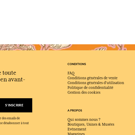
CONDITIONS
e toute
FAQ
s en avant-
Conditions générales de vente
Conditions générales d'utilisation
Politique de confidentialité
Gestion des cookies
S'INSCRIRE
A PROPOS
r des emails de
Qui sommes nous ?
x me désabonner à tout
Boutiques, Usines & Musées
Evénement
Magazines