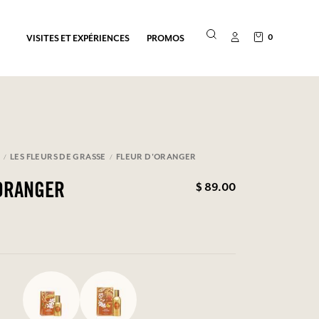
0
VISITES ET EXPÉRIENCES
PROMOS
E
LES FLEURS DE GRASSE
FLEUR D'ORANGER
$ 89.00
ORANGER