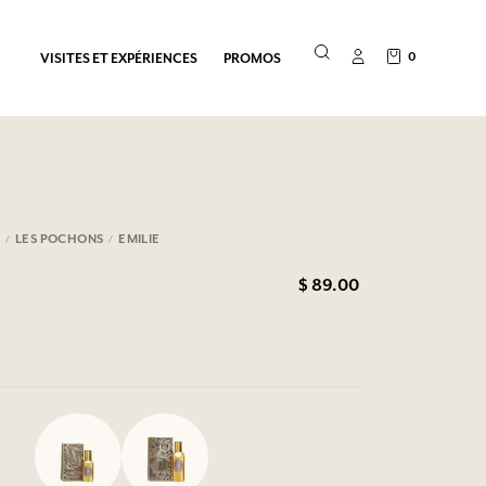
0
VISITES ET EXPÉRIENCES
PROMOS
E
LES POCHONS
EMILIE
$ 89.00