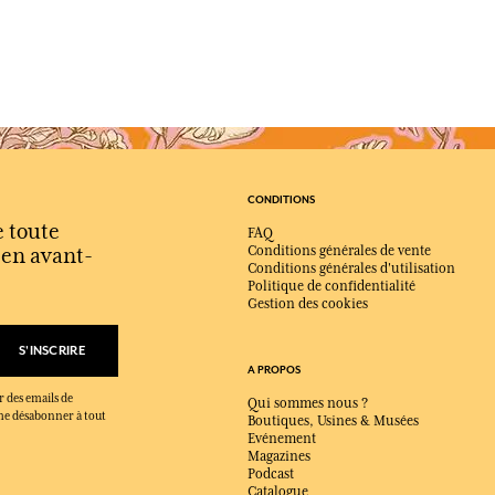
CONDITIONS
e toute
FAQ
s en avant-
Conditions générales de vente
Conditions générales d'utilisation
Politique de confidentialité
Gestion des cookies
S'INSCRIRE
A PROPOS
r des emails de
Qui sommes nous ?
x me désabonner à tout
Boutiques, Usines & Musées
Evénement
Magazines
Podcast
Catalogue