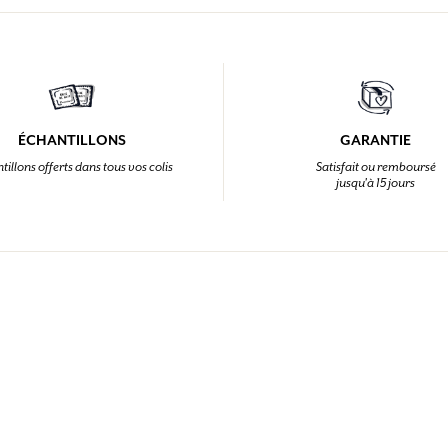
ÉCHANTILLONS
GARANTIE
tillons offerts dans tous vos colis
Satisfait ou remboursé
jusqu'à 15 jours