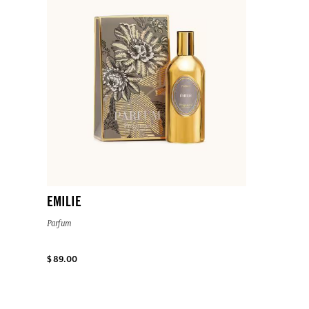
EMILIE
Parfum
$ 89.00