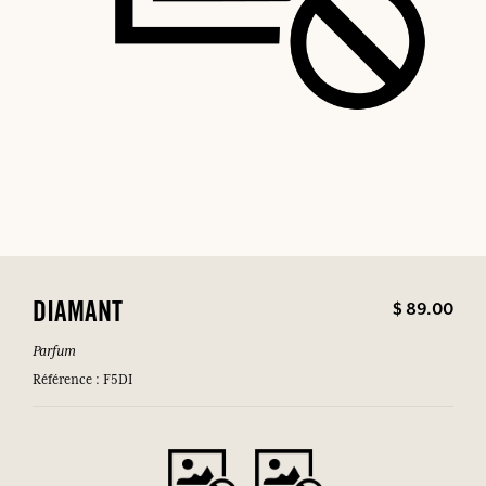
$ 89.00
DIAMANT
Parfum
Référence : F5DI