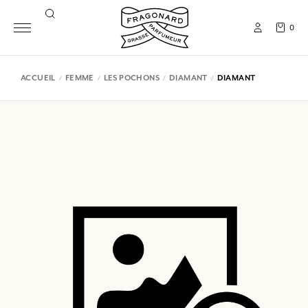
0
ACCUEIL
FEMME
LES POCHONS
DIAMANT
DIAMANT