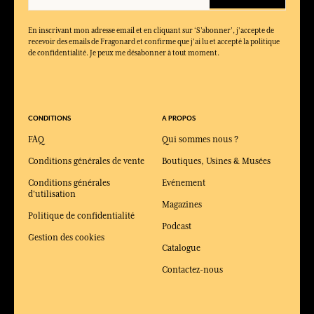
En inscrivant mon adresse email et en cliquant sur ‘S’abonner’, j'accepte de
recevoir des emails de Fragonard et confirme que j'ai lu et accepté la politique
de confidentialité. Je peux me désabonner à tout moment.
CONDITIONS
A PROPOS
FAQ
Qui sommes nous ?
Conditions générales de vente
Boutiques, Usines & Musées
Conditions générales
Evénement
d'utilisation
Magazines
Politique de confidentialité
Podcast
Gestion des cookies
Catalogue
Contactez-nous