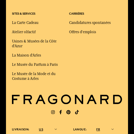
SITES & SERVICES
CARRIÈRES
La Carte Cadeau
Candidatures spontanées
Atelier olfactif
Offres d'emplois
Usines & Musées de la Côte
d'Azur
La Maison d'Arles
Le Musée du Parfum à Paris
Le Musée de la Mode et du
Costume à Arles
LIVRAISON:
US
LANGUE:
FR