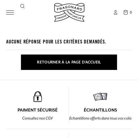
0
AUCUNE RÉPONSE POUR LES CRITÈRES DEMANDÉS.
RETOURNER À LA PAGE D'ACCUEIL
PAIMENT SÉCURISÉ
ÉCHANTILLONS
Consultez nos CGV
Echantillons offerts dans tous vos colis