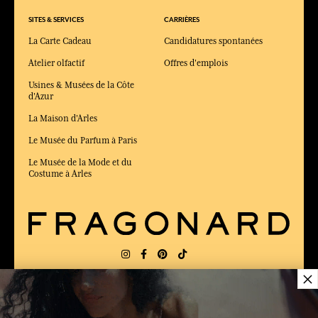
SITES & SERVICES
CARRIÈRES
La Carte Cadeau
Candidatures spontanées
Atelier olfactif
Offres d'emplois
Usines & Musées de la Côte
d'Azur
La Maison d'Arles
Le Musée du Parfum à Paris
Le Musée de la Mode et du
Costume à Arles
×
LIVRAISON:
US
LANGUE:
FR