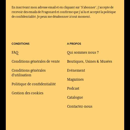
En inscrivant mon adresse email et en cliquant sur ‘S’abonner’, j'accepte de
recevoir des emails de Fragonard et confirme que j'ai lu et accepté la politique
de confidentialité. Je peux me désabonner à tout moment.
CONDITIONS
A PROPOS
FAQ
Qui sommes nous ?
Conditions générales de vente
Boutiques, Usines & Musées
Conditions générales
Evénement
d'utilisation
Magazines
Politique de confidentialité
Podcast
Gestion des cookies
Catalogue
Contactez-nous