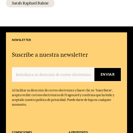
Sarah Raphael Balme
NEWSLETTER
Suscríbe a nuestra newsletter
ENVIAR
Al facilitar su dirección de correo electrónico y hacer clic en 'Suscribirse',
acepta recibir correos electrónicos de Fragonard y confirma que ha leído y
aceptado nuestra política de privacidad. Puede darse de baja en cualquier
momento.
CONDICIONES
A PROPOSITO