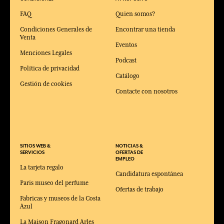
FAQ
Quien somos?
Condiciones Generales de
Encontrar una tienda
Venta
Eventos
Menciones Legales
Podcast
Política de privacidad
Catálogo
Gestión de cookies
Contacte con nosotros
SITIOS WEB &
NOTICIAS &
SERVICIOS
OFERTAS DE
EMPLEO
La tarjeta regalo
Candidatura espontánea
Paris museo del perfume
Ofertas de trabajo
Fabricas y museos de la Costa
Azul
La Maison Fragonard Arles