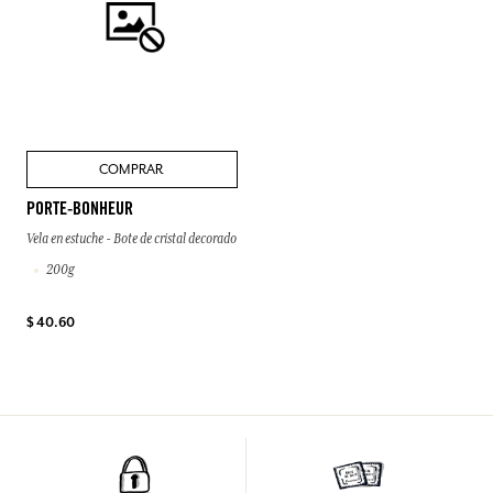
COMPRAR
PORTE-BONHEUR
Vela en estuche - Bote de cristal decorado
200g
$ 40.60