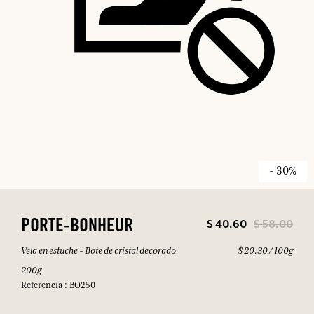
- 30%
$ 40.60
$ 58.00
PORTE-BONHEUR
Vela en estuche - Bote de cristal decorado
$ 20.30 / 100g
200g
Referencia : BO250