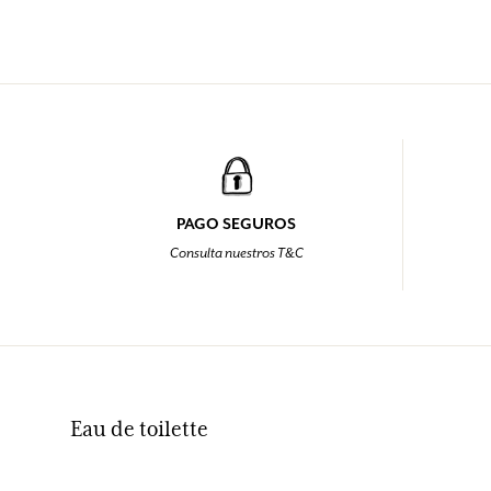
PAGO SEGUROS
Consulta nuestros T&C
Eau de toilette