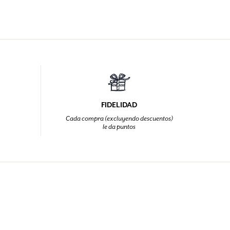
FIDELIDAD
Cada compra (excluyendo descuentos)
le da puntos