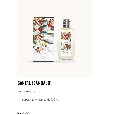
SANTAL (SÁNDALO)
Eau de toilette
vaporizador recargable 100 ml
$ 70.00