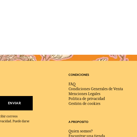
CONDICIONES
FAQ
Condiciones Generales de Venta
Menciones Legales
Política de privacidad
ENVIAR
Gestión de cookies
cibir correos
ivacidad. Puede darse
A PROPOSITO
Quien somos?
Encontrar una tienda