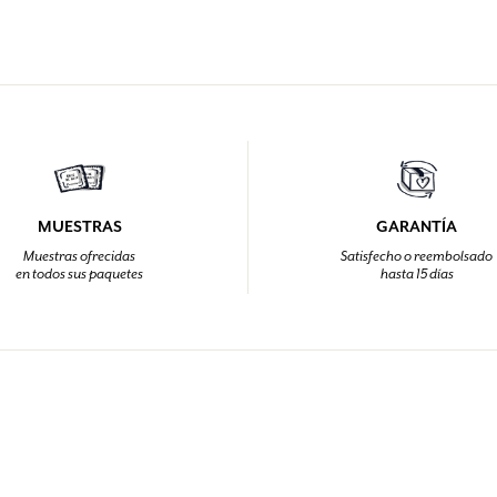
MUESTRAS
GARANTÍA
Muestras ofrecidas
Satisfecho o reembolsado
en todos sus paquetes
hasta 15 días