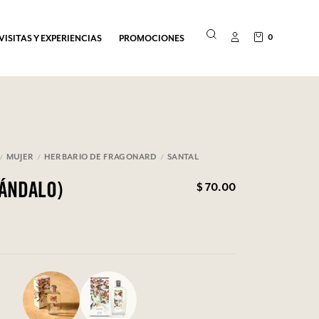
0
VISITAS Y EXPERIENCIAS
PROMOCIONES
MUJER
HERBARIO DE FRAGONARD
SANTAL
$ 70.00
SÁNDALO)