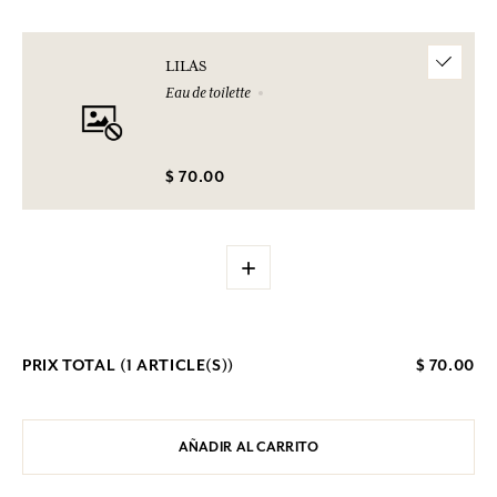
LILAS
Eau de toilette
$ 70.00
+
PRIX TOTAL (
1
ARTICLE(S))
$ 70.00
AÑADIR AL CARRITO