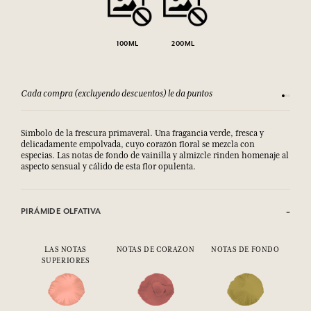
100ML
200ML
Cada compra (excluyendo descuentos) le da puntos
Consult
Símbolo de la frescura primaveral. Una fragancia verde, fresca y
delicadamente empolvada, cuyo corazón floral se mezcla con
especias. Las notas de fondo de vainilla y almizcle rinden homenaje al
aspecto sensual y cálido de esta flor opulenta.
PIRÁMIDE OLFATIVA
LAS NOTAS
NOTAS DE CORAZON
NOTAS DE FONDO
SUPERIORES