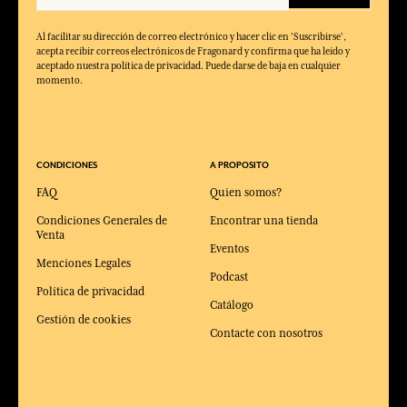
Al facilitar su dirección de correo electrónico y hacer clic en 'Suscribirse',
acepta recibir correos electrónicos de Fragonard y confirma que ha leído y
aceptado nuestra política de privacidad. Puede darse de baja en cualquier
momento.
CONDICIONES
A PROPOSITO
FAQ
Quien somos?
Condiciones Generales de
Encontrar una tienda
Venta
Eventos
Menciones Legales
Podcast
Política de privacidad
Catálogo
Gestión de cookies
Contacte con nosotros