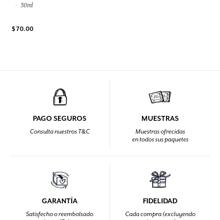
50ml
$ 70.00
PAGO SEGUROS
MUESTRAS
Consulta nuestros T&C
Muestras ofrecidas
en todos sus paquetes
GARANTÍA
FIDELIDAD
Satisfecho o reembolsado
Cada compra (excluyendo