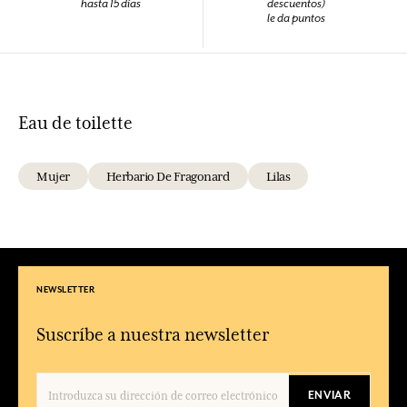
hasta 15 días
descuentos)
le da puntos
Eau de toilette
Mujer
Herbario De Fragonard
Lilas
NEWSLETTER
Suscríbe a nuestra newsletter
ENVIAR