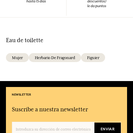
hasta 15 días
descuentos)
le da puntos
Eau de toilette
Mujer
Herbario De Fragonard
Figuier
NEWSLETTER
Suscríbe a nuestra newsletter
ENVIAR