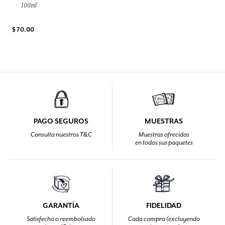
100ml
$ 70.00
PAGO SEGUROS
MUESTRAS
Consulta nuestros T&C
Muestras ofrecidas
en todos sus paquetes
GARANTÍA
FIDELIDAD
Satisfecho o reembolsado
Cada compra (excluyendo