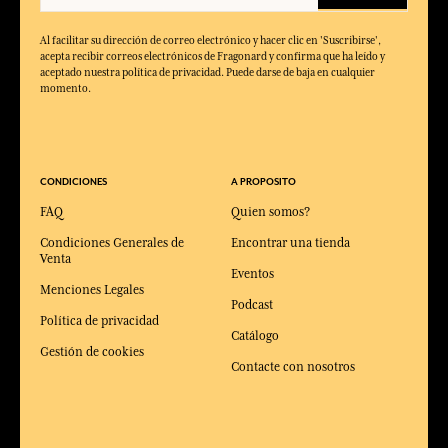
Al facilitar su dirección de correo electrónico y hacer clic en 'Suscribirse',
acepta recibir correos electrónicos de Fragonard y confirma que ha leído y
aceptado nuestra política de privacidad. Puede darse de baja en cualquier
momento.
CONDICIONES
A PROPOSITO
FAQ
Quien somos?
Condiciones Generales de
Encontrar una tienda
Venta
Eventos
Menciones Legales
Podcast
Política de privacidad
Catálogo
Gestión de cookies
Contacte con nosotros