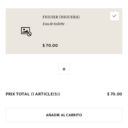
FIGUIER (HIGUERA)
Eau de toilette
$ 70.00
+
PRIX TOTAL (
1
ARTICLE(S))
$ 70.00
AÑADIR AL CARRITO