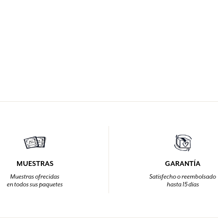
MUESTRAS
GARANTÍA
Muestras ofrecidas
Satisfecho o reembolsado
en todos sus paquetes
hasta 15 días