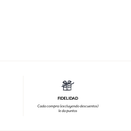
FIDELIDAD
Cada compra (excluyendo descuentos)
le da puntos