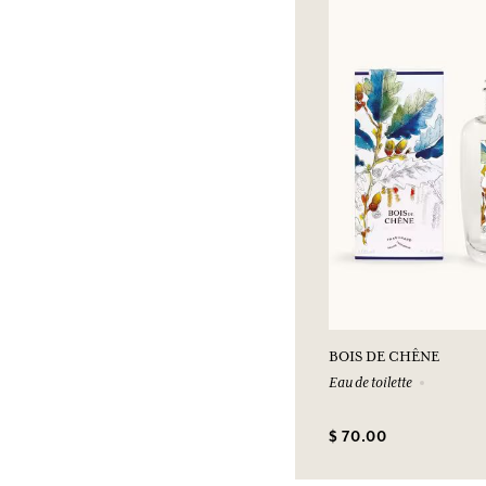
BOIS DE CHÊNE
Eau de toilette
$ 70.00