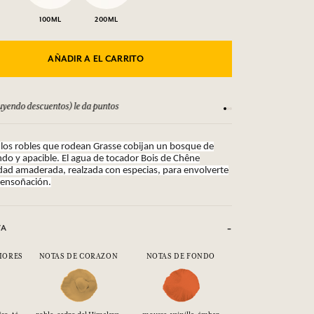
100ML
200ML
AÑADIR A EL CARRITO
yendo descuentos) le da puntos
Consulta nuestros T
los robles que rodean Grasse cobijan un bosque de
ndo y apacible. El agua de tocador Bois de Chêne
dad amaderada, realzada con especias, para envolverte
 ensoñación.
VA
IORES
NOTAS DE CORAZON
NOTAS DE FONDO