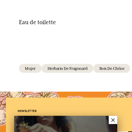
Eau de toilette
Mujer
Herbario De Fragonard
Bois De Chêne
NEWSLETTER
×
Suscríbe a nuestra newsletter