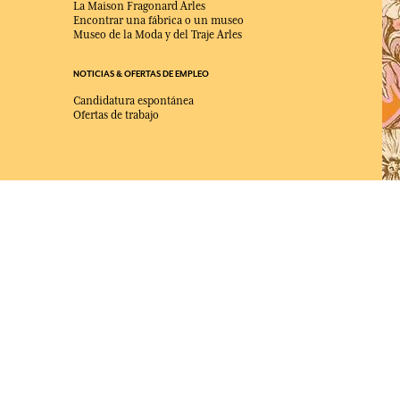
La Maison Fragonard Arles
Encontrar una fábrica o un museo
Museo de la Moda y del Traje Arles
NOTICIAS & OFERTAS DE EMPLEO
Candidatura espontánea
Ofertas de trabajo
ELEGIDO MEJOR SITIO DE COMERCIO
en Línea 2025 por la revista Capital