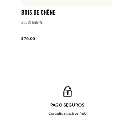
BOIS DE CHÊNE
Eau de toilette
$ 70.00
PAGO SEGUROS
Consulta nuestros T&C