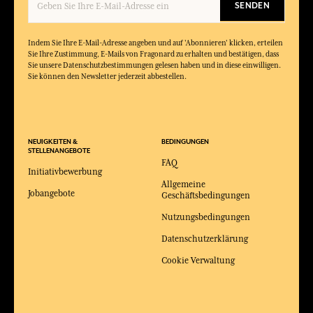
SENDEN
Indem Sie Ihre E-Mail-Adresse angeben und auf 'Abonnieren' klicken, erteilen
Sie Ihre Zustimmung, E-Mails von Fragonard zu erhalten und bestätigen, dass
Sie unsere Datenschutzbestimmungen gelesen haben und in diese einwilligen.
Sie können den Newsletter jederzeit abbestellen.
NEUIGKEITEN &
BEDINGUNGEN
STELLENANGEBOTE
FAQ
Initiativbewerbung
Allgemeine
Jobangebote
Geschäftsbedingungen
Nutzungsbedingungen
Datenschutzerklärung
Cookie Verwaltung