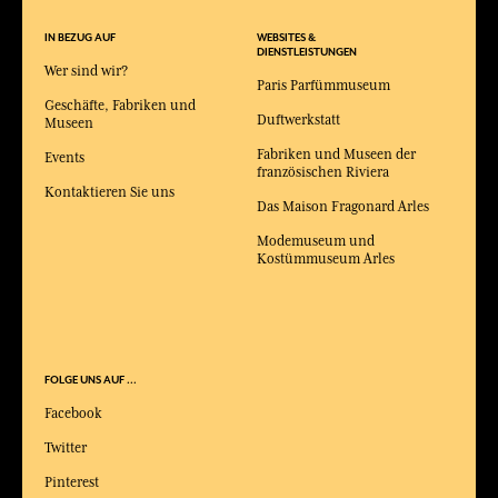
IN BEZUG AUF
WEBSITES &
DIENSTLEISTUNGEN
Wer sind wir?
Paris Parfümmuseum
Geschäfte, Fabriken und
Duftwerkstatt
Museen
Fabriken und Museen der
Events
französischen Riviera
Kontaktieren Sie uns
Das Maison Fragonard Arles
Modemuseum und
Kostümmuseum Arles
FOLGE UNS AUF ...
Facebook
Twitter
Pinterest