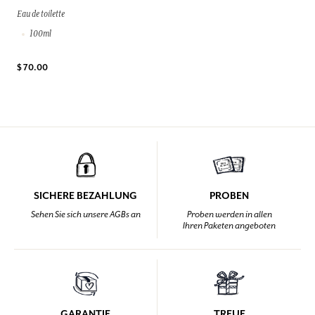
Eau de toilette
100ml
$ 70.00
SICHERE BEZAHLUNG
PROBEN
Sehen Sie sich unsere AGBs an
Proben werden in allen
Ihren Paketen angeboten
GARANTIE
TREUE