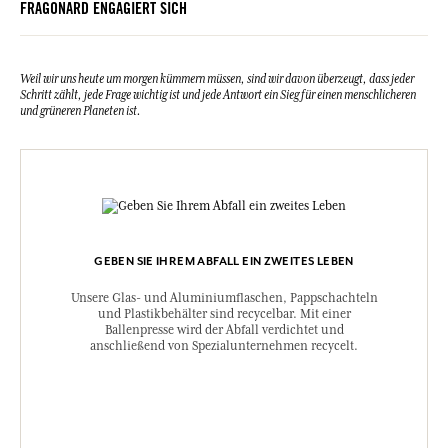
FRAGONARD ENGAGIERT SICH
Weil wir uns heute um morgen kümmern müssen, sind wir davon überzeugt, dass jeder
Schritt zählt, jede Frage wichtig ist und jede Antwort ein Sieg für einen menschlicheren
und grüneren Planeten ist.
GEBEN SIE IHREM ABFALL EIN ZWEITES LEBEN
Unsere Glas- und Aluminiumflaschen, Pappschachteln
und Plastikbehälter sind recycelbar. Mit einer
Ballenpresse wird der Abfall verdichtet und
anschließend von Spezialunternehmen recycelt.