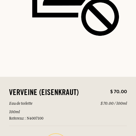
$ 70.00
VERVEINE (EISENKRAUT)
Eau de toilette
$ 70.00 / 100ml
100ml
Referenz : N4007100