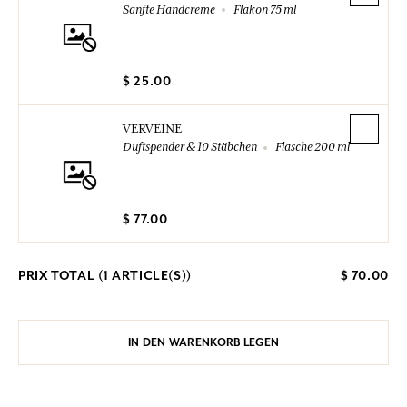
Sanfte Handcreme
Flakon 75 ml
$ 25.00
VERVEINE
Duftspender & 10 Stäbchen
Flasche 200 ml
$ 77.00
PRIX TOTAL (
1
ARTICLE(S))
$ 70.00
IN DEN WARENKORB LEGEN