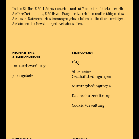
Indem Sie Ihre E-Mail-Adresse angeben und auf 'Abonnieren' klicken, erteilen
Sie Ihre Zustimmung, E-Mails von Fragonard zu erhalten und bestätigen, dass
Sie unsere Datenschutzbestimmungen gelesen haben und in diese einwilligen.
Sie können den Newsletter jederzeit abbestellen.
NEUIGKEITEN &
BEDINGUNGEN
STELLENANGEBOTE
FAQ
Initiativbewerbung
Allgemeine
Jobangebote
Geschäftsbedingungen
Nutzungsbedingungen
Datenschutzerklärung
Cookie Verwaltung