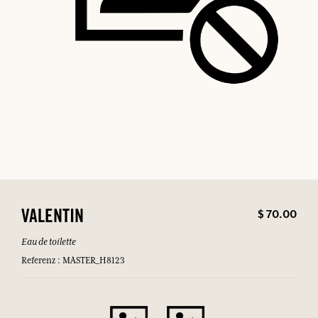
$ 70.00
VALENTIN
Eau de toilette
Referenz : MASTER_H8123