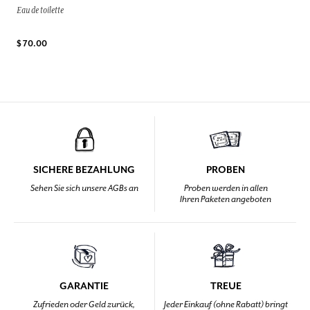
Eau de toilette
$ 70.00
SICHERE BEZAHLUNG
PROBEN
Sehen Sie sich unsere AGBs an
Proben werden in allen
Ihren Paketen angeboten
GARANTIE
TREUE
Zufrieden oder Geld zurück,
Jeder Einkauf (ohne Rabatt) bringt