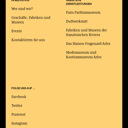
IN BEZUG AUF
WEBSITES &
DIENSTLEISTUNGEN
Wer sind wir?
Paris Parfümmuseum
Geschäfte, Fabriken und
Duftwerkstatt
Museen
Fabriken und Museen der
Events
französischen Riviera
Kontaktieren Sie uns
Das Maison Fragonard Arles
Modemuseum und
Kostümmuseum Arles
FOLGE UNS AUF ...
Facebook
Twitter
Pinterest
Instagram