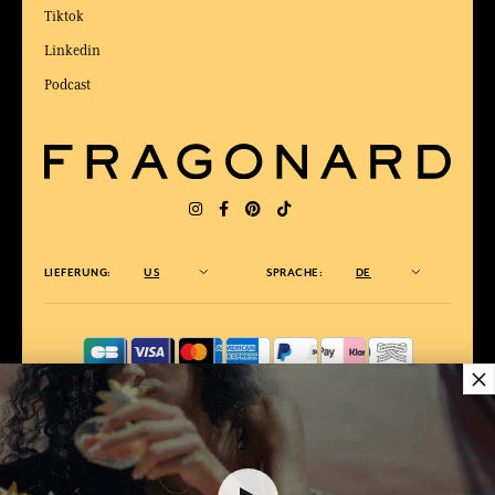
Tiktok
Linkedin
Podcast
LIEFERUNG:
US
SPRACHE:
DE
×
ZUM BESTEN ONLINE-COMMERCE-SITE
2025 vom Magazin Capital gewählt