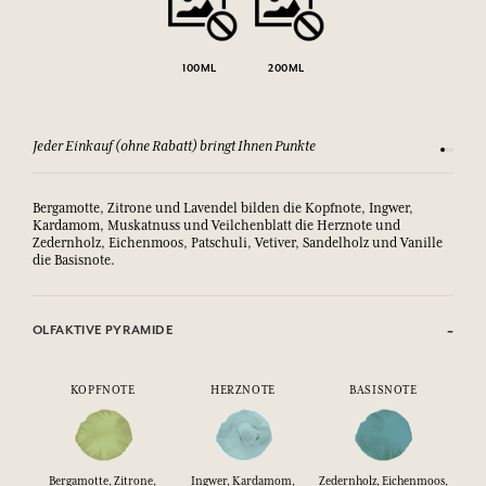
100ML
200ML
Jeder Einkauf (ohne Rabatt) bringt Ihnen Punkte
Sehen Si
Bergamotte, Zitrone und Lavendel bilden die Kopfnote, Ingwer,
Kardamom, Muskatnuss und Veilchenblatt die Herznote und
Zedernholz, Eichenmoos, Patschuli, Vetiver, Sandelholz und Vanille
die Basisnote.
OLFAKTIVE PYRAMIDE
KOPFNOTE
HERZNOTE
BASISNOTE
Bergamotte, Zitrone,
Ingwer, Kardamom,
Zedernholz, Eichenmoos,