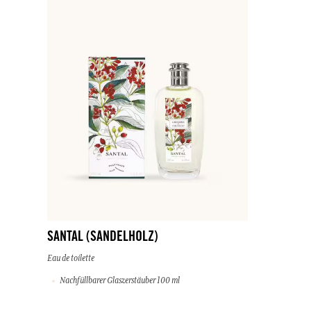
SANTAL (SANDELHOLZ)
Eau de toilette
Nachfüllbarer Glaszerstäuber 100 ml