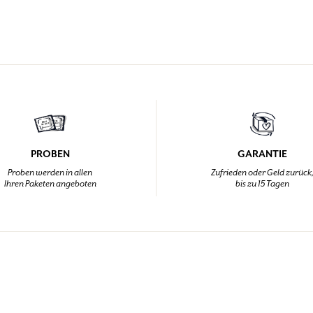
PROBEN
GARANTIE
Proben werden in allen
Zufrieden oder Geld zurück
Ihren Paketen angeboten
bis zu 15 Tagen