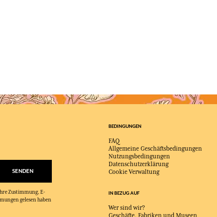
BEDINGUNGEN
FAQ
Allgemeine Geschäftsbedingungen
Nutzungsbedingungen
Datenschutzerklärung
SENDEN
Cookie Verwaltung
 Ihre Zustimmung, E-
IN BEZUG AUF
immungen gelesen haben
Wer sind wir?
Geschäfte, Fabriken und Museen