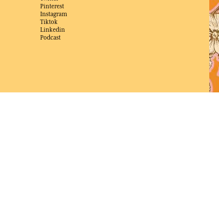
Pinterest
Instagram
Tiktok
Linkedin
Podcast
ZUM BESTEN ONLINE-COMMERCE-SITE
2025 vom Magazin Capital gewählt