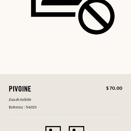
$ 70.00
PIVOINE
Eau de toilette
Referenz : N4020