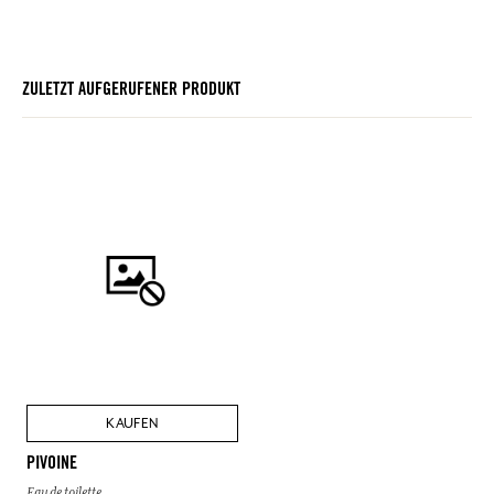
ZULETZT AUFGERUFENER PRODUKT
KAUFEN
PIVOINE
Eau de toilette