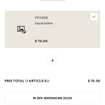
PIVOINE
Eau de toilette
$ 70.00
+
PRIX TOTAL (
1
ARTICLE(S))
$ 70.00
IN DEN WARENKORB LEGEN