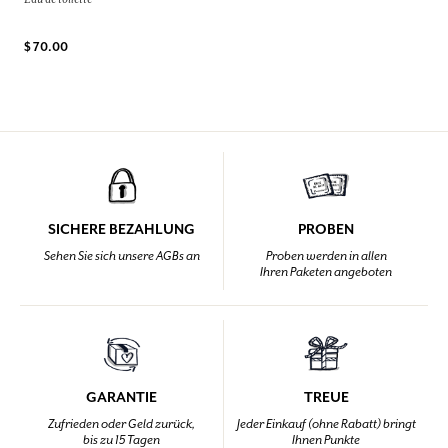
$ 70.00
SICHERE BEZAHLUNG
PROBEN
Sehen Sie sich unsere AGBs an
Proben werden in allen
Ihren Paketen angeboten
GARANTIE
TREUE
Zufrieden oder Geld zurück,
Jeder Einkauf (ohne Rabatt) bringt
bis zu 15 Tagen
Ihnen Punkte