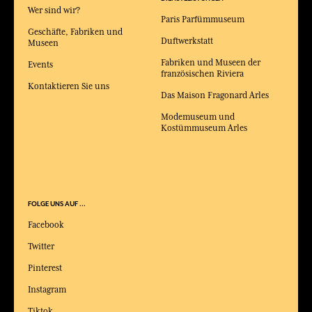
Wer sind wir?
Paris Parfümmuseum
Geschäfte, Fabriken und
Duftwerkstatt
Museen
Fabriken und Museen der
Events
französischen Riviera
Kontaktieren Sie uns
Das Maison Fragonard Arles
Modemuseum und
Kostümmuseum Arles
FOLGE UNS AUF ...
Facebook
Twitter
Pinterest
Instagram
Tiktok