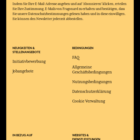
Indem Sie Ihre E-Mail-Adresse angeben und auf 'Abonnieren' klicken, erteilen
Sie Ihre Zustimmung, E-Mails von Fragonard zu erhalten und bestätigen, dass
Sie unsere Datenschutzbestimmungen gelesen haben und in diese einwilligen.
Sie können den Newsletter jederzeit abbestellen.
NEUIGKEITEN &
BEDINGUNGEN
STELLENANGEBOTE
FAQ
Initiativbewerbung
Allgemeine
Jobangebote
Geschäftsbedingungen
Nutzungsbedingungen
Datenschutzerklärung
Cookie Verwaltung
IN BEZUG AUF
WEBSITES &
DIENSTLEISTUNGEN