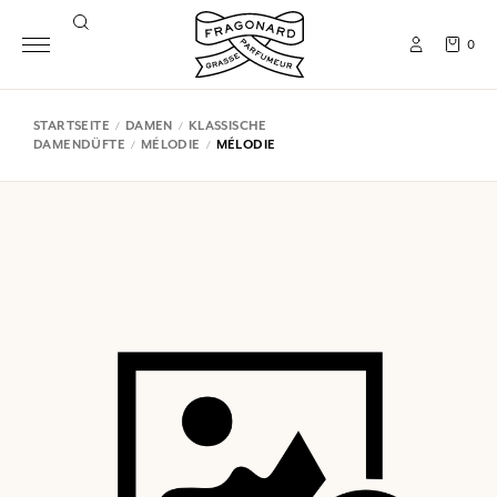
0
STARTSEITE
DAMEN
KLASSISCHE
DAMENDÜFTE
MÉLODIE
MÉLODIE