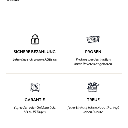
SICHERE BEZAHLUNG
PROBEN
Sehen Sie sich unsere AGBs an
Proben werden in allen
Ihren Paketen angeboten
GARANTIE
TREUE
Zufrieden oder Geld zurück,
Jeder Einkauf (ohne Rabatt) bringt
bis zu 15 Tagen
Ihnen Punkte