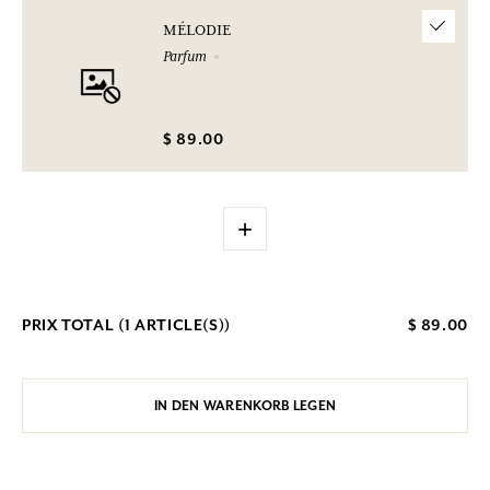
MÉLODIE
Parfum
$ 89.00
+
PRIX TOTAL (
1
ARTICLE(S))
$ 89.00
IN DEN WARENKORB LEGEN