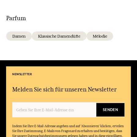
Parfum
Damen
Klassische Damendüfte
Mélodie
NEWSLETTER
Melden Sie sich für unseren Newsletter
SENDEN
Indem Sie Ihre E-Mail-Adresse angeben und auf 'Abonnieren' klicken, erteilen
Sie Ihre Zustimmung, E-Mails von Fragonard zu erhalten und bestätigen, dass
Sie unsere Datenschutzbestimmungen gelesen haben und in diese einwilligen.