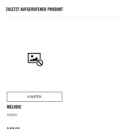
ZULETZT AUFGERUFENER PRODUKT
KAUFEN
MÉLODIE
Parfum
$ 89.00