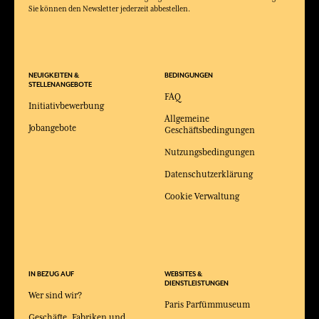
Sie können den Newsletter jederzeit abbestellen.
NEUIGKEITEN &
BEDINGUNGEN
STELLENANGEBOTE
FAQ
Initiativbewerbung
Allgemeine
Jobangebote
Geschäftsbedingungen
Nutzungsbedingungen
Datenschutzerklärung
Cookie Verwaltung
IN BEZUG AUF
WEBSITES &
DIENSTLEISTUNGEN
Wer sind wir?
Paris Parfümmuseum
Geschäfte, Fabriken und