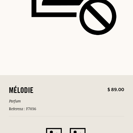
$ 89.00
MÉLODIE
Parfum
Referenz : F7036