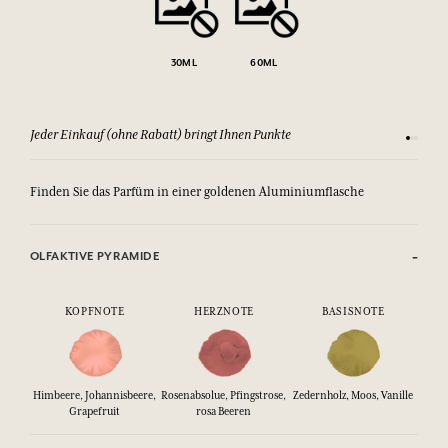
30ML
60ML
Jeder Einkauf (ohne Rabatt) bringt Ihnen Punkte
Sehen Si
Finden Sie das Parfüm in einer goldenen Aluminiumflasche
OLFAKTIVE PYRAMIDE
KOPFNOTE
HERZNOTE
BASISNOTE
Himbeere, Johannisbeere,
Rosenabsolue, Pfingstrose,
Zedernholz, Moos, Vanille
Grapefruit
rosa Beeren