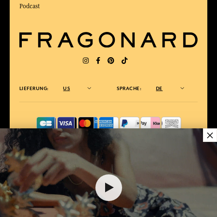
Podcast
LIEFERUNG:
US
SPRACHE:
DE
×
ZUM BESTEN ONLINE-COMMERCE-SITE
2025 vom Magazin Capital gewählt
$ 89.00