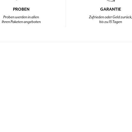
PROBEN
GARANTIE
Proben werden in allen
Zufrieden oder Geld zurück
Ihren Paketen angeboten
bis zu 15 Tagen