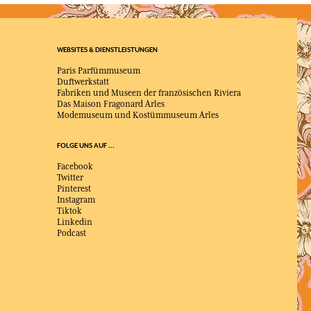
WEBSITES & DIENSTLEISTUNGEN
Paris Parfümmuseum
Duftwerkstatt
Fabriken und Museen der französischen Riviera
Das Maison Fragonard Arles
Modemuseum und Kostümmuseum Arles
FOLGE UNS AUF ...
Facebook
Twitter
Pinterest
Instagram
Tiktok
Linkedin
Podcast