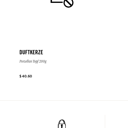
DUFTKERZE
Porzellan Topf 200g
$ 40.60