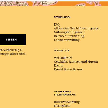
BEDINGUNGEN
FAQ
Allgemeine Geschäftsbedingungen
Nutzungsbedingungen
Datenschutzerklärung
SENDEN
Cookie Verwaltung
 Ihre Zustimmung, E-
IN BEZUG AUF
immungen gelesen haben
Wer sind wir?
Geschäfte, Fabriken und Museen
Events
Kontaktieren Sie uns
NEUIGKEITEN &
STELLENANGEBOTE
Initiativbewerbung
Jobangebote