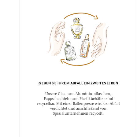
GEBEN SIE IHREM ABFALL EIN ZWEITES LEBEN
Unsere Glas- und Aluminiumflaschen,
Pappschachteln und Plastikbehälter sind
recycelbar. Mit einer Ballenpresse wird der Abfall
verdichtet und anschließend von
Spezialunternehmen recycelt.