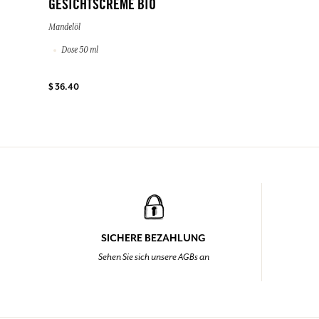
GESICHTSCREME BIO
Mandelöl
Dose 50 ml
$ 36.40
SICHERE BEZAHLUNG
Sehen Sie sich unsere AGBs an