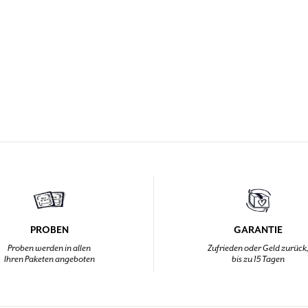
PROBEN
GARANTIE
Proben werden in allen
Zufrieden oder Geld zurück
Ihren Paketen angeboten
bis zu 15 Tagen