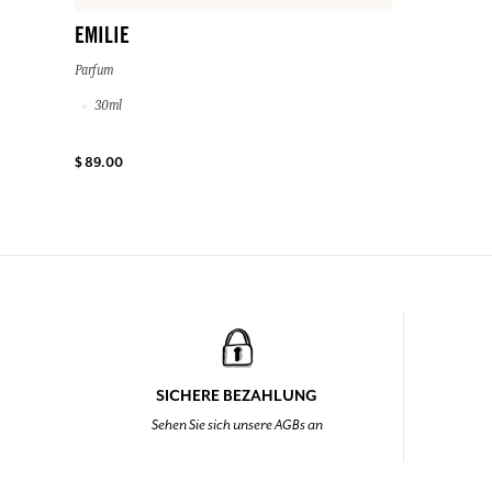
EMILIE
Parfum
30ml
$ 89.00
SICHERE BEZAHLUNG
Sehen Sie sich unsere AGBs an