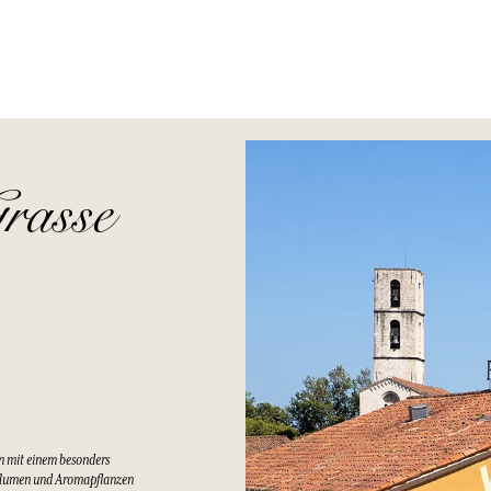
rasse
n mit einem besonders
Blumen und Aromapflanzen