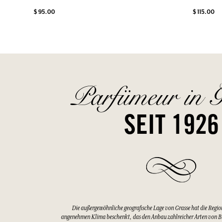
$ 95.00
$ 115.00
Parfümeur in G
SEIT 1926
Die außergewöhnliche geografische Lage von Grasse hat die Regio
angenehmen Klima beschenkt, das den Anbau zahlreicher Arten von 