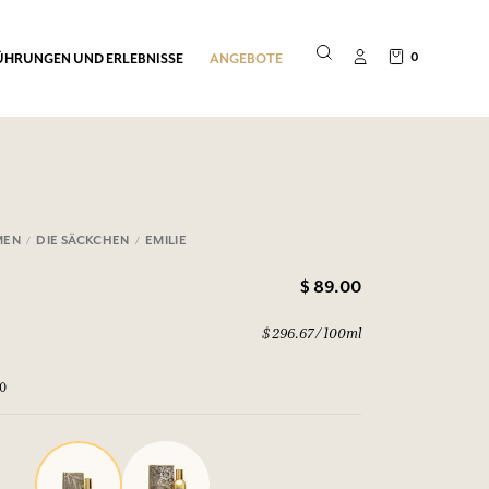
0
ÜHRUNGEN UND ERLEBNISSE
ANGEBOTE
MEN
DIE SÄCKCHEN
EMILIE
$ 89.00
$ 296.67 / 100ml
30