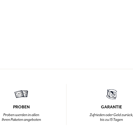
PROBEN
GARANTIE
Proben werden in allen
Zufrieden oder Geld zurück
Ihren Paketen angeboten
bis zu 15 Tagen