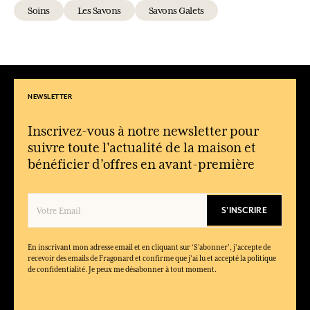
Soins
Les Savons
Savons Galets
NEWSLETTER
Inscrivez-vous à notre newsletter pour
suivre toute l'actualité de la maison et
bénéficier d’offres en avant-première
S'INSCRIRE
En inscrivant mon adresse email et en cliquant sur ‘S’abonner’, j'accepte de
recevoir des emails de Fragonard et confirme que j'ai lu et accepté la politique
de confidentialité. Je peux me désabonner à tout moment.