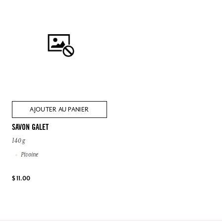
AJOUTER AU PANIER
SAVON GALET
140 g
Pivoine
$ 11.00