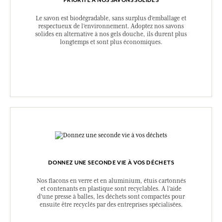
PRIORITÉ À NOS SAVONS SOLIDES
Le savon est biodégradable, sans surplus d’emballage et
respectueux de l’environnement. Adoptez nos savons
solides en alternative à nos gels douche, ils durent plus
longtemps et sont plus économiques.
DONNEZ UNE SECONDE VIE À VOS DÉCHETS
Nos flacons en verre et en aluminium, étuis cartonnés
et contenants en plastique sont recyclables. A l’aide
d’une presse à balles, les déchets sont compactés pour
ensuite être recyclés par des entreprises spécialisées.