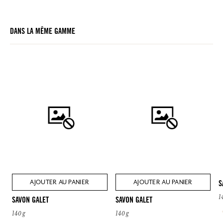
DANS LA MÊME GAMME
AJOUTER AU PANIER
AJOUTER AU PANIER
S
1
SAVON GALET
SAVON GALET
140 g
140 g