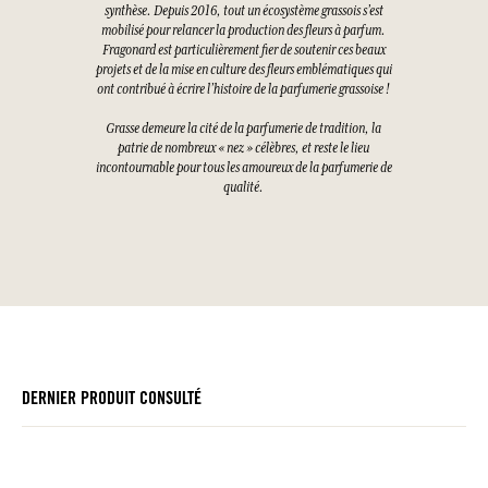
synthèse. Depuis 2016, tout un écosystème grassois s’est
mobilisé pour relancer la production des fleurs à parfum.
Fragonard est particulièrement fier de soutenir ces beaux
projets et de la mise en culture des fleurs emblématiques qui
ont contribué à écrire l’histoire de la parfumerie grassoise !
Grasse demeure la cité de la parfumerie de tradition, la
patrie de nombreux « nez » célèbres, et reste le lieu
incontournable pour tous les amoureux de la parfumerie de
qualité.
DERNIER PRODUIT CONSULTÉ