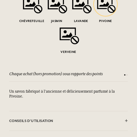
CHÈVREFEUILLE
JASMIN
LAVANDE
PIVOINE
VERVEINE
Chaque achat (hors promotion) vous rapporte des points
Consult
Un savon fabriqué à l'ancienne et délicieusement parfumé à la
Pivoine.
CONSEILS D'UTILISATION
EVITER LE CONTACT AVEC LES YEUX.