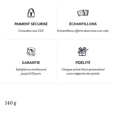
PAIMENT SÉCURISÉ
ÉCHANTILLONS
Consultez nos CGV
Echantillons offerts dans tous vos colis
GARANTIE
FIDÉLITÉ
Satisfait ou remboursé
Chaque achat (hors promotion)
jusqu'à 15 jours
vous rapporte des points
140 g