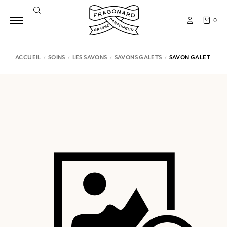
0
ACCUEIL
SOINS
LES SAVONS
SAVONS GALETS
SAVON GALET