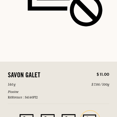
$ 11.00
SAVON GALET
140 g
$ 7.86 / 100g
Pivoine
Référence : S4140PI2