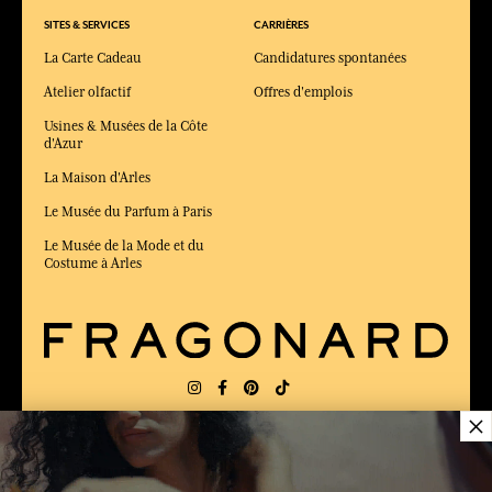
SITES & SERVICES
CARRIÈRES
La Carte Cadeau
Candidatures spontanées
Atelier olfactif
Offres d'emplois
Usines & Musées de la Côte
d'Azur
La Maison d'Arles
Le Musée du Parfum à Paris
Le Musée de la Mode et du
Costume à Arles
×
LIVRAISON:
US
LANGUE:
FR