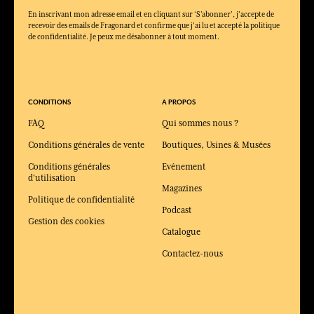
En inscrivant mon adresse email et en cliquant sur ‘S’abonner’, j'accepte de
recevoir des emails de Fragonard et confirme que j'ai lu et accepté la politique
de confidentialité. Je peux me désabonner à tout moment.
CONDITIONS
A PROPOS
FAQ
Qui sommes nous ?
Conditions générales de vente
Boutiques, Usines & Musées
Conditions générales
Evénement
d'utilisation
Magazines
Politique de confidentialité
Podcast
Gestion des cookies
Catalogue
Contactez-nous