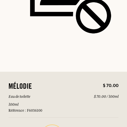
$ 70.00
MÉLODIE
Eau de toilette
$ 70.00 / 100ml
100ml
Référence : F6036100