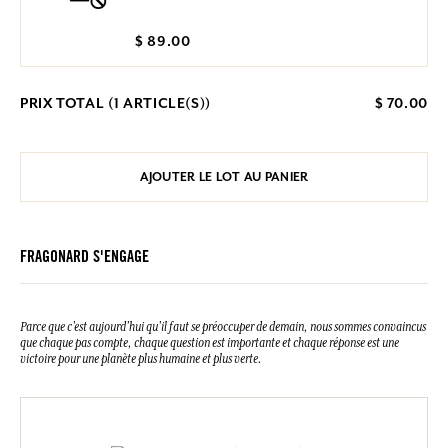
$ 89.00
PRIX TOTAL (
1
ARTICLE(S))
$ 70.00
AJOUTER LE LOT AU PANIER
FRAGONARD S'ENGAGE
Parce que c’est aujourd’hui qu’il faut se préoccuper de demain, nous sommes convaincus
que chaque pas compte, chaque question est importante et chaque réponse est une
victoire pour une planète plus humaine et plus verte.