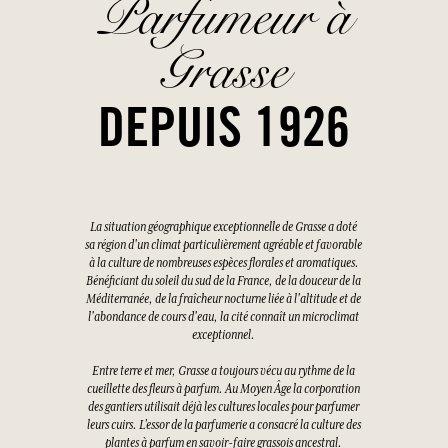
Parfumeur à
Grasse
DEPUIS 1926
La situation géographique exceptionnelle de Grasse a doté
sa région d'un climat particulièrement agréable et favorable
à la culture de nombreuses espèces florales et aromatiques.
Bénéficiant du soleil du sud de la France, de la douceur de la
Méditerranée, de la fraîcheur nocturne liée à l'altitude et de
l'abondance de cours d'eau, la cité connaît un microclimat
exceptionnel.
Entre terre et mer, Grasse a toujours vécu au rythme de la
cueillette des fleurs à parfum. Au Moyen Âge la corporation
des gantiers utilisait déjà les cultures locales pour parfumer
leurs cuirs. L’essor de la parfumerie a consacré la culture des
plantes à parfum en savoir-faire grassois ancestral.