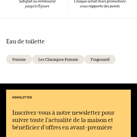
Satisfait ou remboursé
Chaque achat (hors promotion)
jusqu'à 15 jours
vous rapporte des points
Eau de toilette
Femme
Les Classiques Femme
Fragonard
NEWSLETTER
Inscrivez-vous à notre newsletter pour
suivre toute l'actualité de la maison et
bénéficier d’offres en avant-première