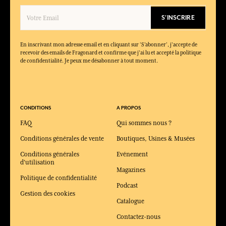
S'INSCRIRE
En inscrivant mon adresse email et en cliquant sur ‘S’abonner’, j'accepte de
recevoir des emails de Fragonard et confirme que j'ai lu et accepté la politique
de confidentialité. Je peux me désabonner à tout moment.
CONDITIONS
A PROPOS
FAQ
Qui sommes nous ?
Conditions générales de vente
Boutiques, Usines & Musées
Conditions générales
Evénement
d'utilisation
Magazines
Politique de confidentialité
Podcast
Gestion des cookies
Catalogue
Contactez-nous