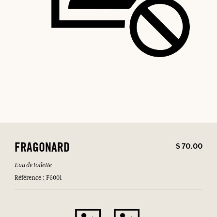
$ 70.00
FRAGONARD
Eau de toilette
Référence : F6001