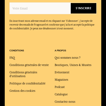
S'INSCRIRE
En inscrivant mon adresse email et en cliquant sur ‘S’abonner’, j'accepte de
recevoir des emails de Fragonard et confirme que j'ai lu et accepté la politique
de confidentialité. Je peux me désabonner à tout moment.
CONDITIONS
A PROPOS
FAQ
Qui sommes nous ?
Conditions générales de vente
Boutiques, Usines & Musées
Conditions générales
Evénement
d'utilisation
Magazines
Politique de confidentialité
Podcast
Gestion des cookies
Catalogue
Contactez-nous