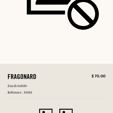
$ 70.00
FRAGONARD
Eau de toilette
Référence : F6001