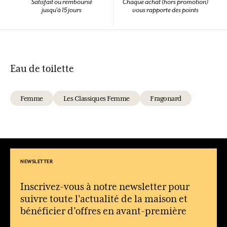
Satisfait ou remboursé
Chaque achat (hors promotion)
jusqu'à 15 jours
vous rapporte des points
Eau de toilette
Femme
Les Classiques Femme
Fragonard
NEWSLETTER
Inscrivez-vous à notre newsletter pour
suivre toute l'actualité de la maison et
bénéficier d’offres en avant-première