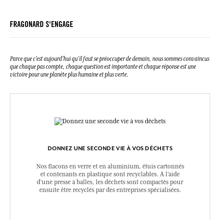
FRAGONARD S'ENGAGE
Parce que c’est aujourd’hui qu’il faut se préoccuper de demain, nous sommes convaincus
que chaque pas compte, chaque question est importante et chaque réponse est une
victoire pour une planète plus humaine et plus verte.
DONNEZ UNE SECONDE VIE À VOS DÉCHETS
Nos flacons en verre et en aluminium, étuis cartonnés
et contenants en plastique sont recyclables. A l’aide
d’une presse à balles, les déchets sont compactés pour
ensuite être recyclés par des entreprises spécialisées.