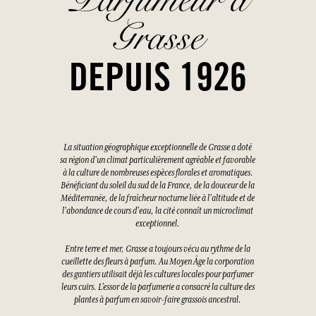
Grasse
DEPUIS 1926
La situation géographique exceptionnelle de Grasse a doté
sa région d'un climat particulièrement agréable et favorable
à la culture de nombreuses espèces florales et aromatiques.
Bénéficiant du soleil du sud de la France, de la douceur de la
Méditerranée, de la fraîcheur nocturne liée à l'altitude et de
l'abondance de cours d'eau, la cité connaît un microclimat
exceptionnel.
Entre terre et mer, Grasse a toujours vécu au rythme de la
cueillette des fleurs à parfum. Au Moyen Âge la corporation
des gantiers utilisait déjà les cultures locales pour parfumer
leurs cuirs. L’essor de la parfumerie a consacré la culture des
plantes à parfum en savoir-faire grassois ancestral.