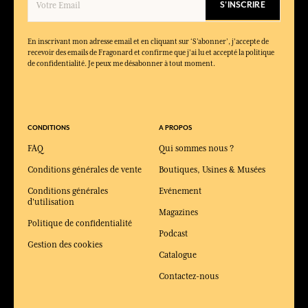
S'INSCRIRE
En inscrivant mon adresse email et en cliquant sur ‘S’abonner’, j'accepte de
recevoir des emails de Fragonard et confirme que j'ai lu et accepté la politique
de confidentialité. Je peux me désabonner à tout moment.
CONDITIONS
A PROPOS
FAQ
Qui sommes nous ?
Conditions générales de vente
Boutiques, Usines & Musées
Conditions générales
Evénement
d'utilisation
Magazines
Politique de confidentialité
Podcast
Gestion des cookies
Catalogue
Contactez-nous