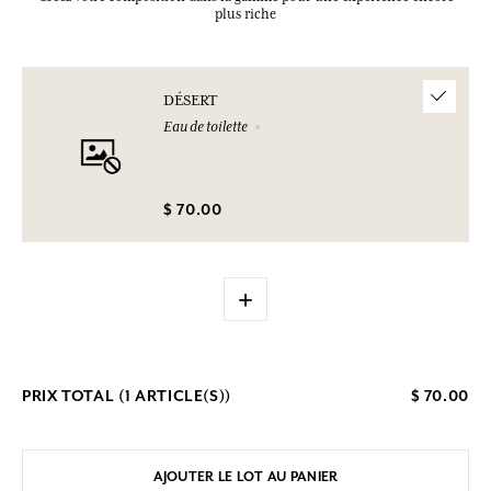
plus riche
DÉSERT
Eau de toilette
$ 70.00
+
PRIX TOTAL (
1
ARTICLE(S))
$ 70.00
AJOUTER LE LOT AU PANIER