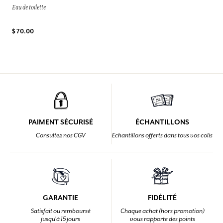
Eau de toilette
$ 70.00
PAIMENT SÉCURISÉ
ÉCHANTILLONS
Consultez nos CGV
Echantillons offerts dans tous vos colis
GARANTIE
FIDÉLITÉ
Satisfait ou remboursé
Chaque achat (hors promotion)
jusqu'à 15 jours
vous rapporte des points