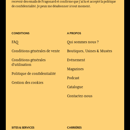
recevoir des emails de Fragonard et confirme que j'ai lu et accepté la politique
de confidentialité. Je peux me désabonner à tout moment.
CONDITIONS
A PROPOS
FAQ
Qui sommes nous ?
Conditions générales de vente
Boutiques, Usines & Musées
Conditions générales
Evénement
d'utilisation
Magazines
Politique de confidentialité
Podcast
Gestion des cookies
Catalogue
Contactez-nous
SITES & SERVICES
CARRIÈRES