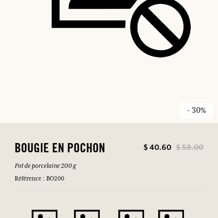
- 30%
$ 40.60
$ 58.00
BOUGIE EN POCHON
Pot de porcelaine 200 g
Référence : BO200