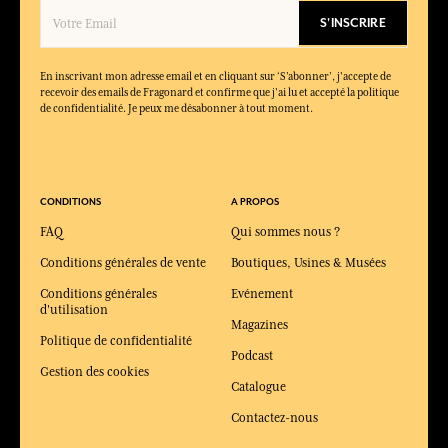
S'INSCRIRE
En inscrivant mon adresse email et en cliquant sur ‘S’abonner’, j'accepte de
recevoir des emails de Fragonard et confirme que j'ai lu et accepté la politique
de confidentialité. Je peux me désabonner à tout moment.
CONDITIONS
A PROPOS
FAQ
Qui sommes nous ?
Conditions générales de vente
Boutiques, Usines & Musées
Conditions générales
Evénement
d'utilisation
Magazines
Politique de confidentialité
Podcast
Gestion des cookies
Catalogue
Contactez-nous