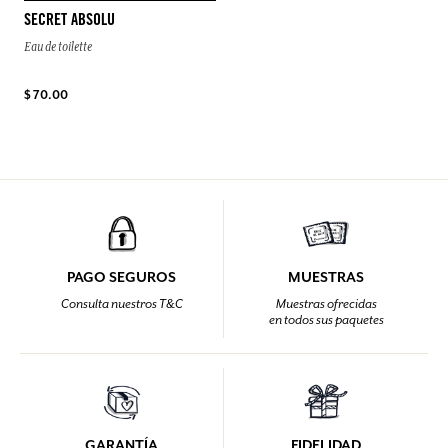
SECRET ABSOLU
Eau de toilette
$ 70.00
PAGO SEGUROS
MUESTRAS
Consulta nuestros T&C
Muestras ofrecidas
en todos sus paquetes
GARANTÍA
FIDELIDAD