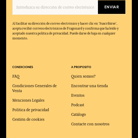
ENVIAR
Al facilitar su dirección de correo electrónico y hacer clic en 'Suscribirse',
acepta recibir correos electrónicos de Fragonard y confirma que ha leído y
aceptado nuestra política de privacidad. Puede darse de baja en cualquier
momento.
CONDICIONES
A PROPOSITO
FAQ
Quien somos?
Condiciones Generales de
Encontrar una tienda
Venta
Eventos
Menciones Legales
Podcast
Política de privacidad
Catálogo
Gestión de cookies
Contacte con nosotros