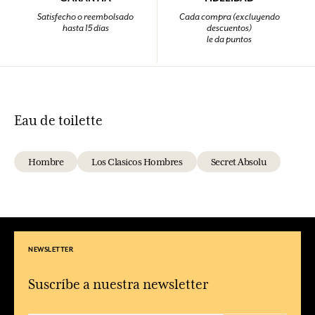
Satisfecho o reembolsado
Cada compra (excluyendo
hasta 15 días
descuentos)
le da puntos
Eau de toilette
Hombre
Los Clasicos Hombres
Secret Absolu
NEWSLETTER
Suscríbe a nuestra newsletter