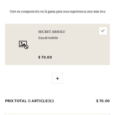
Cree su composición en la gama para una experiencia aún más rica
SECRET ABSOLU
Eau de toilette
$ 70.00
+
PRIX TOTAL (
1
ARTICLE(S))
$ 70.00