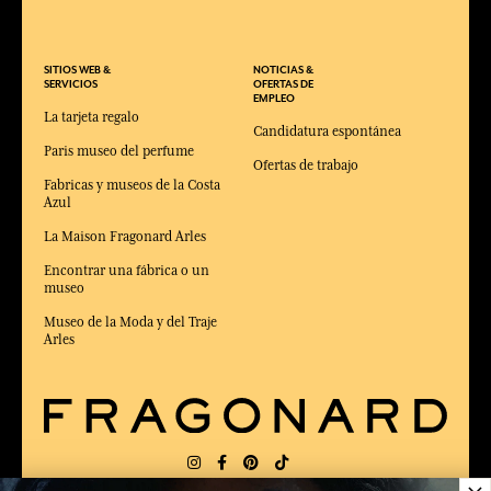
SITIOS WEB &
NOTICIAS &
SERVICIOS
OFERTAS DE
EMPLEO
La tarjeta regalo
Candidatura espontánea
Paris museo del perfume
Ofertas de trabajo
Fabricas y museos de la Costa
Azul
La Maison Fragonard Arles
Encontrar una fábrica o un
museo
Museo de la Moda y del Traje
Arles