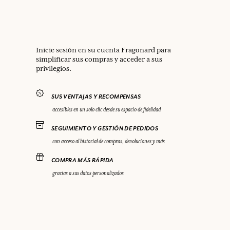
Inicie sesión en su cuenta Fragonard para
simplificar sus compras y acceder a sus
privilegios.
SUS VENTAJAS Y RECOMPENSAS
accesibles en un solo clic desde su espacio de fidelidad
SEGUIMIENTO Y GESTIÓN DE PEDIDOS
con acceso al historial de compras, devoluciones y más
COMPRA MÁS RÁPIDA
gracias a sus datos personalizados