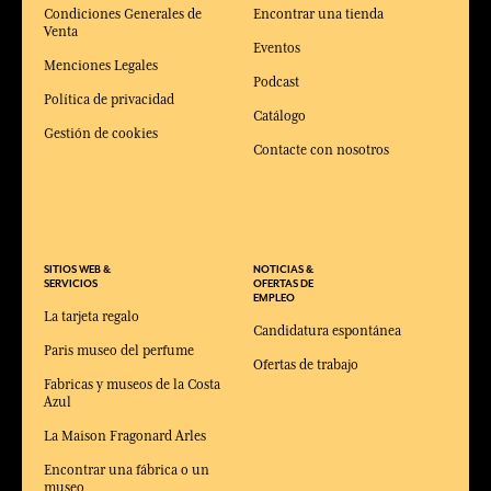
Condiciones Generales de
Encontrar una tienda
Venta
Eventos
Menciones Legales
Podcast
Política de privacidad
Catálogo
Gestión de cookies
Contacte con nosotros
SITIOS WEB &
NOTICIAS &
SERVICIOS
OFERTAS DE
EMPLEO
La tarjeta regalo
Candidatura espontánea
Paris museo del perfume
Ofertas de trabajo
Fabricas y museos de la Costa
Azul
La Maison Fragonard Arles
Encontrar una fábrica o un
museo