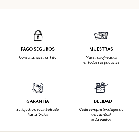
PAGO SEGUROS
MUESTRAS
Consulta nuestros T&C
Muestras ofrecidas
en todos sus paquetes
GARANTÍA
FIDELIDAD
Satisfecho o reembolsado
Cada compra (excluyendo
hasta 15 días
descuentos)
le da puntos