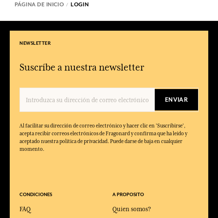
PÁGINA DE INICIO
LOGIN
NEWSLETTER
Suscríbe a nuestra newsletter
ENVIAR
Al facilitar su dirección de correo electrónico y hacer clic en 'Suscribirse',
acepta recibir correos electrónicos de Fragonard y confirma que ha leído y
aceptado nuestra política de privacidad. Puede darse de baja en cualquier
momento.
CONDICIONES
A PROPOSITO
FAQ
Quien somos?