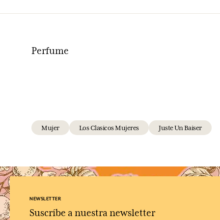
Perfume
Mujer
Los Clasicos Mujeres
Juste Un Baiser
NEWSLETTER
Suscríbe a nuestra newsletter