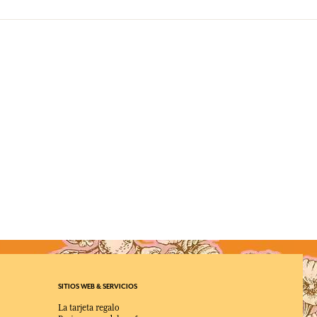
SITIOS WEB & SERVICIOS
La tarjeta regalo