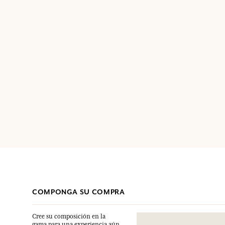
COMPONGA SU COMPRA
Cree su composición en la
gama para una experiencia aún