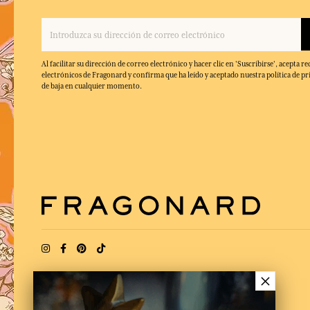
Al facilitar su dirección de correo electrónico y hacer clic en 'Suscribirse', acepta re
electrónicos de Fragonard y confirma que ha leído y aceptado nuestra política de pr
de baja en cualquier momento.
×