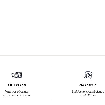
MUESTRAS
GARANTÍA
Muestras ofrecidas
Satisfecho o reembolsado
en todos sus paquetes
hasta 15 días