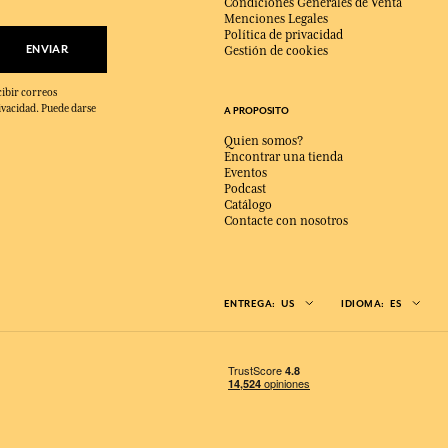
Condiciones Generales de Venta
Menciones Legales
Política de privacidad
ENVIAR
Gestión de cookies
cibir correos
ivacidad. Puede darse
A PROPOSITO
Quien somos?
Encontrar una tienda
Eventos
Podcast
Catálogo
Contacte con nosotros
ENTREGA:
US
IDIOMA:
ES