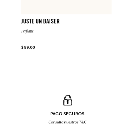
JUSTE UN BAISER
Perfume
$ 89.00
PAGO SEGUROS
Consulta nuestros T&C