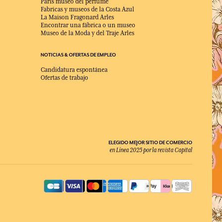
Paris museo del perfume
Fabricas y museos de la Costa Azul
La Maison Fragonard Arles
Encontrar una fábrica o un museo
Museo de la Moda y del Traje Arles
NOTICIAS & OFERTAS DE EMPLEO
Candidatura espontánea
Ofertas de trabajo
ELEGIDO MEJOR SITIO DE COMERCIO
en Línea 2025 por la revista Capital