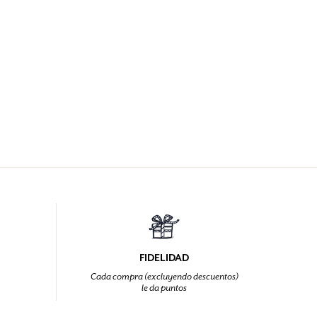
FIDELIDAD
Cada compra (excluyendo descuentos)
le da puntos