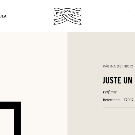
ULA
los.
PÁGINA DE INICIO
INICIAR SESIÓN
JUSTE UN
Perfume
INICIAR SESIÓN
INICIAR SESIÓN
INICIAR SESIÓN
Referencia : F7037