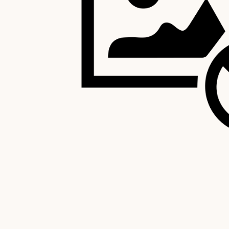
Satisfecho o reembolsado hasta 15 días