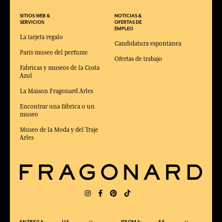
SITIOS WEB &
NOTICIAS &
SERVICIOS
OFERTAS DE
EMPLEO
La tarjeta regalo
Candidatura espontánea
Paris museo del perfume
Ofertas de trabajo
Fabricas y museos de la Costa
Azul
La Maison Fragonard Arles
Encontrar una fábrica o un
museo
Museo de la Moda y del Traje
Arles
ENTREGA:
US
IDIOMA:
ES