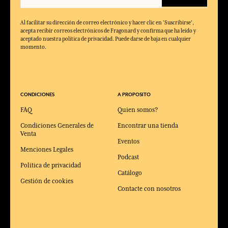
Al facilitar su dirección de correo electrónico y hacer clic en 'Suscribirse',
acepta recibir correos electrónicos de Fragonard y confirma que ha leído y
aceptado nuestra política de privacidad. Puede darse de baja en cualquier
momento.
CONDICIONES
A PROPOSITO
FAQ
Quien somos?
Condiciones Generales de
Encontrar una tienda
Venta
Eventos
Menciones Legales
Podcast
Política de privacidad
Catálogo
Gestión de cookies
Contacte con nosotros