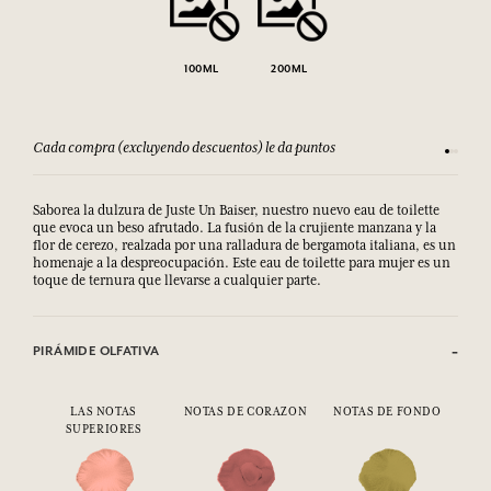
100ML
200ML
Cada compra (excluyendo descuentos) le da puntos
Consult
Saborea la dulzura de Juste Un Baiser, nuestro nuevo eau de toilette
que evoca un beso afrutado. La fusión de la crujiente manzana y la
flor de cerezo, realzada por una ralladura de bergamota italiana, es un
homenaje a la despreocupación. Este eau de toilette para mujer es un
toque de ternura que llevarse a cualquier parte.
PIRÁMIDE OLFATIVA
LAS NOTAS
NOTAS DE CORAZON
NOTAS DE FONDO
SUPERIORES