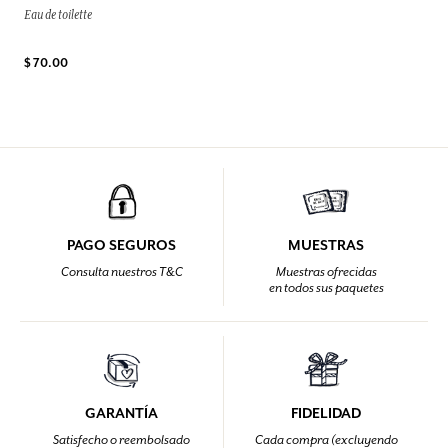
Eau de toilette
$ 70.00
PAGO SEGUROS
MUESTRAS
Consulta nuestros T&C
Muestras ofrecidas
en todos sus paquetes
GARANTÍA
FIDELIDAD
Satisfecho o reembolsado
Cada compra (excluyendo