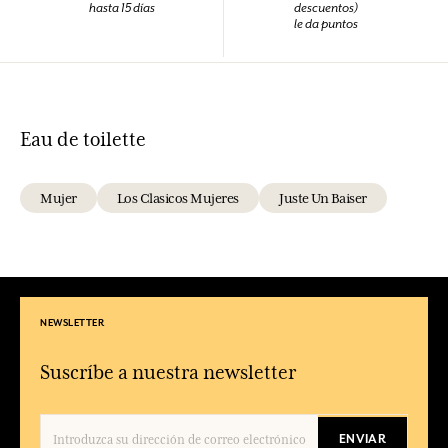
hasta 15 días
descuentos)
le da puntos
Eau de toilette
Mujer
Los Clasicos Mujeres
Juste Un Baiser
NEWSLETTER
Suscríbe a nuestra newsletter
ENVIAR