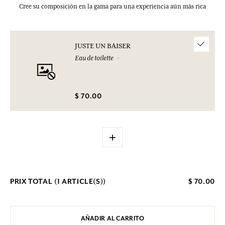
Cree su composición en la gama para una experiencia aún más rica
JUSTE UN BAISER
Eau de toilette
$ 70.00
+
PRIX TOTAL (
1
ARTICLE(S))
$ 70.00
AÑADIR AL CARRITO