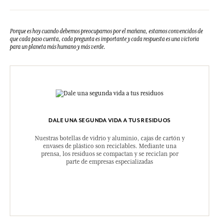
Porque es hoy cuando debemos preocuparnos por el mañana, estamos convencidos de
que cada paso cuenta, cada pregunta es importante y cada respuesta es una victoria
para un planeta más humano y más verde.
DALE UNA SEGUNDA VIDA A TUS RESIDUOS
Nuestras botellas de vidrio y aluminio, cajas de cartón y
envases de plástico son reciclables. Mediante una
prensa, los residuos se compactan y se reciclan por
parte de empresas especializadas