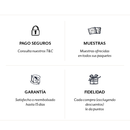
PAGO SEGUROS
MUESTRAS
Consulta nuestros T&C
Muestras ofrecidas
en todos sus paquetes
GARANTÍA
FIDELIDAD
Satisfecho o reembolsado
Cada compra (excluyendo
hasta 15 días
descuentos)
le da puntos