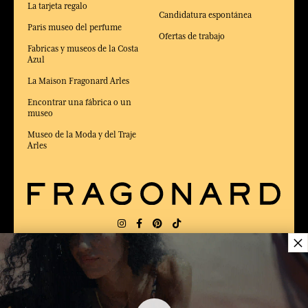
La tarjeta regalo
Candidatura espontánea
Paris museo del perfume
Ofertas de trabajo
Fabricas y museos de la Costa
Azul
La Maison Fragonard Arles
Encontrar una fábrica o un
museo
Museo de la Moda y del Traje
Arles
×
ENTREGA:
US
IDIOMA:
ES