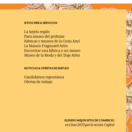
SITIOS WEB & SERVICIOS
La tarjeta regalo
Paris museo del perfume
Fabricas y museos de la Costa Azul
La Maison Fragonard Arles
Encontrar una fábrica o un museo
Museo de la Moda y del Traje Arles
NOTICIAS & OFERTAS DE EMPLEO
Candidatura espontánea
Ofertas de trabajo
ELEGIDO MEJOR SITIO DE COMERCIO
en Línea 2025 por la revista Capital