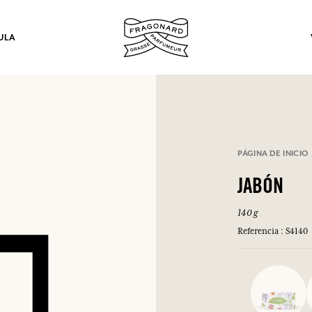
ULA
los.
PÁGINA DE INICIO
INICIAR SESIÓN
JABÓN
140 g
INICIAR SESIÓN
INICIAR SESIÓN
INICIAR SESIÓN
Referencia : S4140