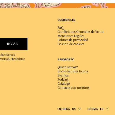
CONDICIONES
FAQ
Condiciones Generales de Venta
Menciones Legales
Política de privacidad
ENVIAR
Gestión de cookies
cibir correos
ivacidad. Puede darse
A PROPOSITO
Quien somos?
Encontrar una tienda
Eventos
Podcast
Catálogo
Contacte con nosotros
ENTREGA:
US
IDIOMA:
ES