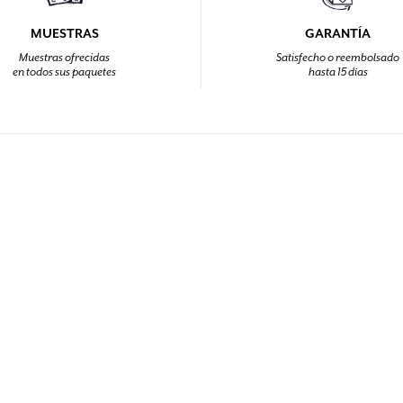
MUESTRAS
GARANTÍA
Muestras ofrecidas
Satisfecho o reembolsado
en todos sus paquetes
hasta 15 días