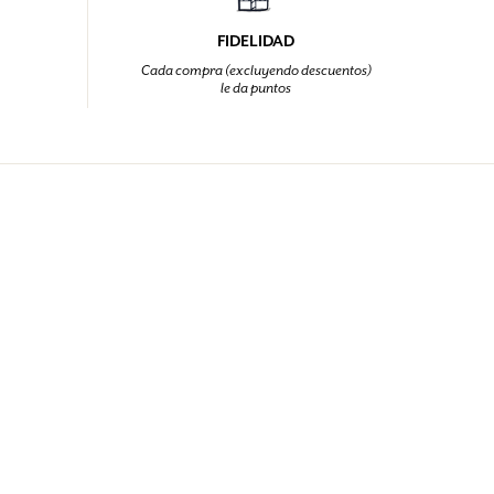
FIDELIDAD
Cada compra (excluyendo descuentos)
le da puntos