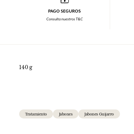
PAGO SEGUROS
Consulta nuestros T&C
140 g
Tratamiento
Jabones
Jabones Guijarro