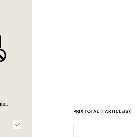
BRE
PRIX TOTAL (
1
ARTICLE(S))