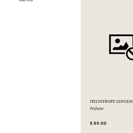
más rica
HELIOTROPE GINGEM
Perfume
$ 89.00