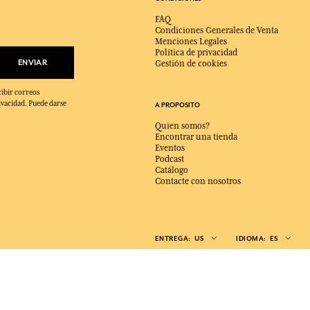
FAQ
Condiciones Generales de Venta
Menciones Legales
Política de privacidad
ENVIAR
Gestión de cookies
cibir correos
ivacidad. Puede darse
A PROPOSITO
Quien somos?
Encontrar una tienda
Eventos
Podcast
Catálogo
Contacte con nosotros
ENTREGA:
US
IDIOMA:
ES