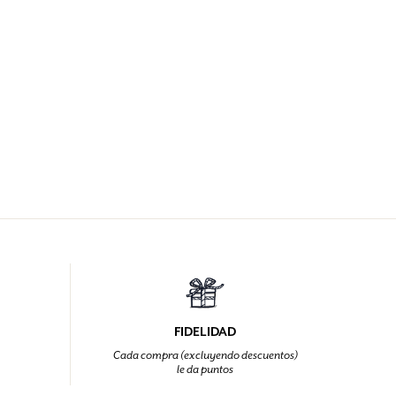
FIDELIDAD
Cada compra (excluyendo descuentos)
le da puntos