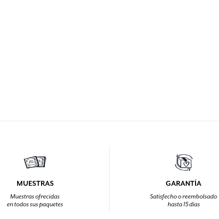
MUESTRAS
GARANTÍA
Muestras ofrecidas
Satisfecho o reembolsado
en todos sus paquetes
hasta 15 días