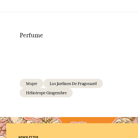
Perfume
Mujer
Los Jardines De Fragonard
Héliotrope Gingembre
NEWSLETTER