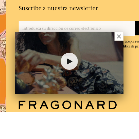
Suscríbe a nuestra newsletter
×
Al facilitar su dirección de correo electrónico y hacer clic en 'Suscribirse', acepta re
electrónicos de Fragonard y confirma que ha leído y aceptado nuestra política de pr
de baja en cualquier momento.