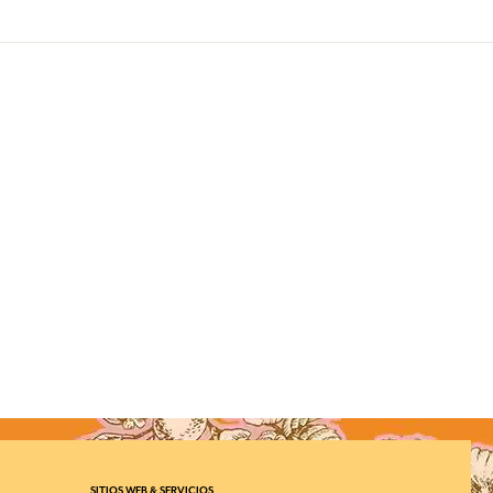
SITIOS WEB & SERVICIOS