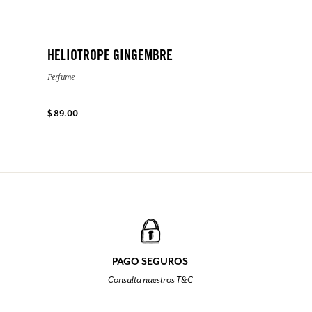
HELIOTROPE GINGEMBRE
Perfume
$ 89.00
PAGO SEGUROS
Consulta nuestros T&C