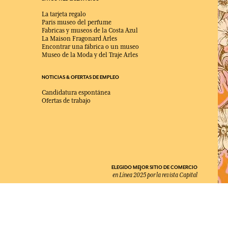
La tarjeta regalo
Paris museo del perfume
Fabricas y museos de la Costa Azul
La Maison Fragonard Arles
Encontrar una fábrica o un museo
Museo de la Moda y del Traje Arles
NOTICIAS & OFERTAS DE EMPLEO
Candidatura espontánea
Ofertas de trabajo
ELEGIDO MEJOR SITIO DE COMERCIO
en Línea 2025 por la revista Capital