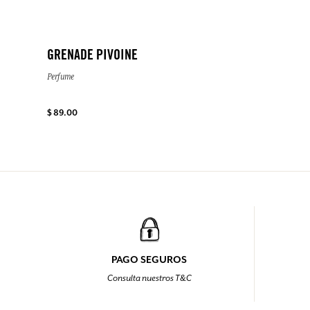
GRENADE PIVOINE
Perfume
$ 89.00
PAGO SEGUROS
Consulta nuestros T&C