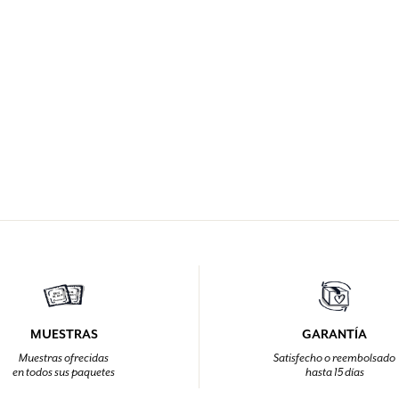
MUESTRAS
GARANTÍA
Muestras ofrecidas
Satisfecho o reembolsado
en todos sus paquetes
hasta 15 días