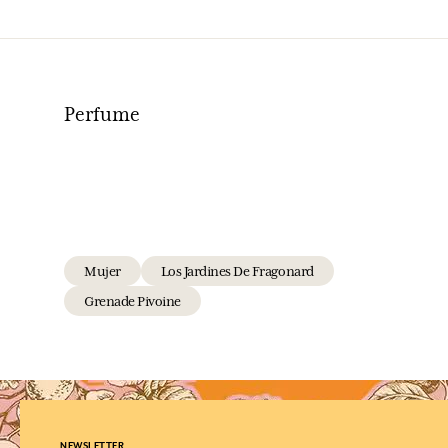
Perfume
Mujer
Los Jardines De Fragonard
Grenade Pivoine
NEWSLETTER