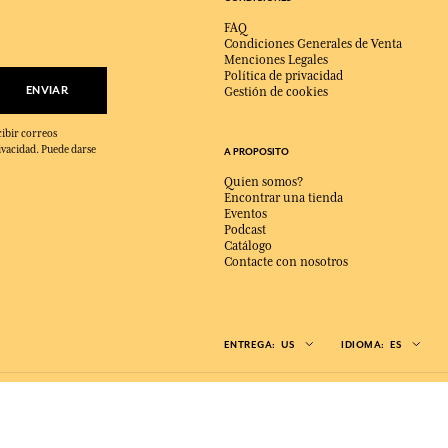
FAQ
Condiciones Generales de Venta
Menciones Legales
Política de privacidad
ENVIAR
Gestión de cookies
cibir correos
ivacidad. Puede darse
A PROPOSITO
Quien somos?
Encontrar una tienda
Eventos
Podcast
Catálogo
Contacte con nosotros
ENTREGA:
US
IDIOMA:
ES