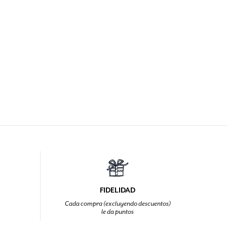
FIDELIDAD
Cada compra (excluyendo descuentos)
le da puntos