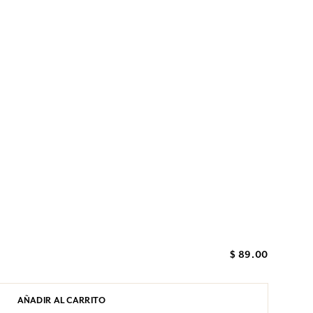
$ 89.00
AÑADIR AL CARRITO