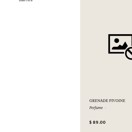
más rica
GRENADE PIVOINE
Perfume
$ 89.00