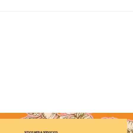
SITIOS WEB & SERVICIOS