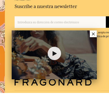
Suscríbe a nuestra newsletter
×
Al facilitar su dirección de correo electrónico y hacer clic en 'Suscribirse', acepta re
electrónicos de Fragonard y confirma que ha leído y aceptado nuestra política de pr
de baja en cualquier momento.