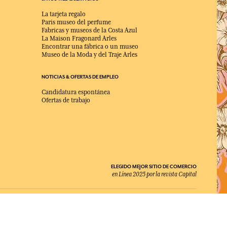
La tarjeta regalo
Paris museo del perfume
Fabricas y museos de la Costa Azul
La Maison Fragonard Arles
Encontrar una fábrica o un museo
Museo de la Moda y del Traje Arles
NOTICIAS & OFERTAS DE EMPLEO
Candidatura espontánea
Ofertas de trabajo
ELEGIDO MEJOR SITIO DE COMERCIO
en Línea 2025 por la revista Capital