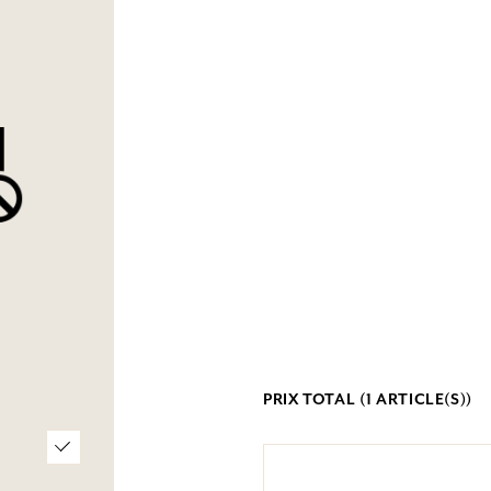
PRIX TOTAL (
1
ARTICLE(S))