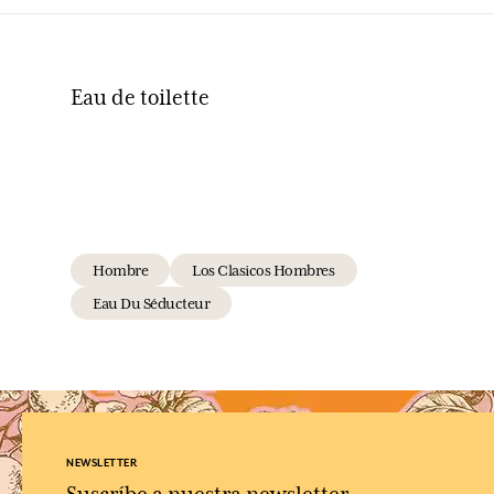
Eau de toilette
Hombre
Los Clasicos Hombres
Eau Du Séducteur
NEWSLETTER