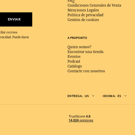
FAQ
Condiciones Generales de Venta
Menciones Legales
Política de privacidad
ENVIAR
Gestión de cookies
cibir correos
ivacidad. Puede darse
A PROPOSITO
Quien somos?
Encontrar una tienda
Eventos
Podcast
Catálogo
Contacte con nosotros
ENTREGA:
US
IDIOMA:
ES