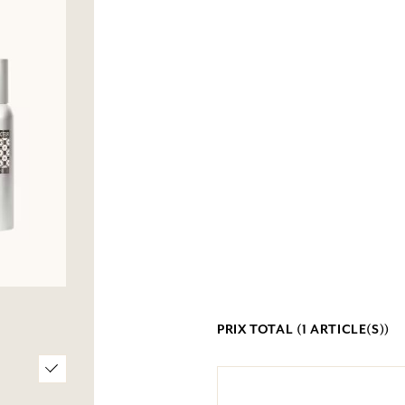
PRIX TOTAL (
1
ARTICLE(S))