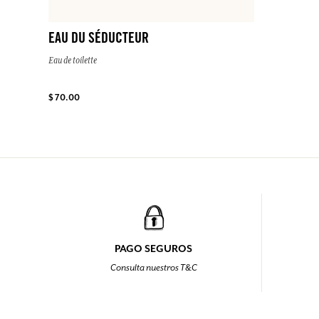
EAU DU SÉDUCTEUR
Eau de toilette
$ 70.00
PAGO SEGUROS
Consulta nuestros T&C