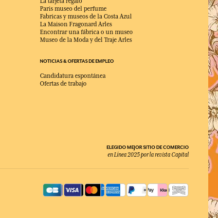
La tarjeta regalo
Paris museo del perfume
Fabricas y museos de la Costa Azul
La Maison Fragonard Arles
Encontrar una fábrica o un museo
Museo de la Moda y del Traje Arles
NOTICIAS & OFERTAS DE EMPLEO
Candidatura espontánea
Ofertas de trabajo
ELEGIDO MEJOR SITIO DE COMERCIO
en Línea 2025 por la revista Capital