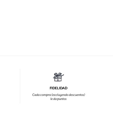
FIDELIDAD
Cada compra (excluyendo descuentos)
le da puntos