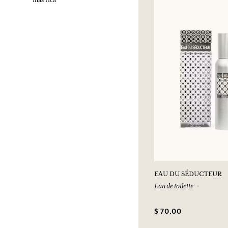
más rica
EAU DU SÉDUCTEUR
Eau de toilette
$ 70.00