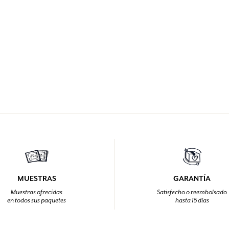
MUESTRAS
GARANTÍA
Muestras ofrecidas
Satisfecho o reembolsado
en todos sus paquetes
hasta 15 días