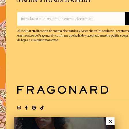
Suscríbe a nuestra newsletter
Al facilitar su dirección de correo electrónico y hacer clic en 'Suscribirse', acepta re
electrónicos de Fragonard y confirma que ha leído y aceptado nuestra política de pr
de baja en cualquier momento.
×