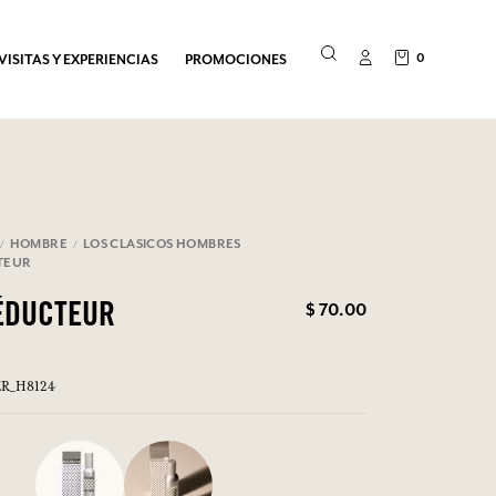
0
VISITAS Y EXPERIENCIAS
PROMOCIONES
HOMBRE
LOS CLASICOS HOMBRES
TEUR
$ 70.00
ÉDUCTEUR
TER_H8124