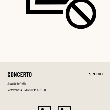
$ 70.00
CONCERTO
Eau de toilette
Referencia : MASTER_H8108