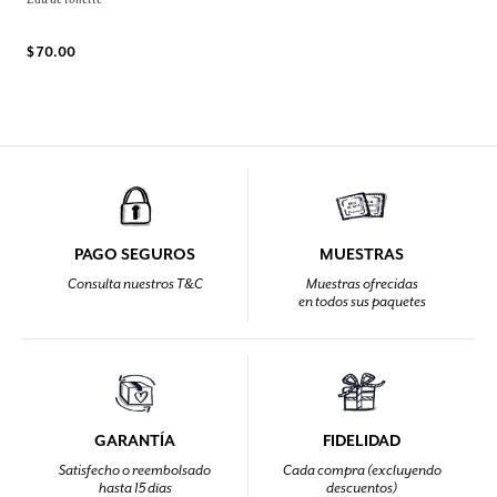
$ 70.00
PAGO SEGUROS
MUESTRAS
Consulta nuestros T&C
Muestras ofrecidas
en todos sus paquetes
GARANTÍA
FIDELIDAD
Satisfecho o reembolsado
Cada compra (excluyendo
hasta 15 días
descuentos)