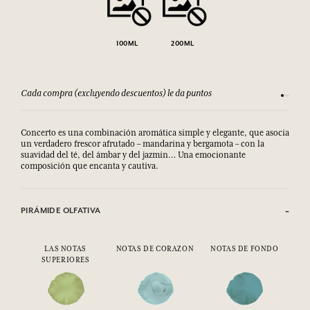
100ML
200ML
Cada compra (excluyendo descuentos) le da puntos
Consult
Concerto es una combinación aromática simple y elegante, que asocia
un verdadero frescor afrutado – mandarina y bergamota – con la
suavidad del té, del ámbar y del jazmín… Una emocionante
composición que encanta y cautiva.
PIRÁMIDE OLFATIVA
LAS NOTAS
NOTAS DE CORAZON
NOTAS DE FONDO
SUPERIORES