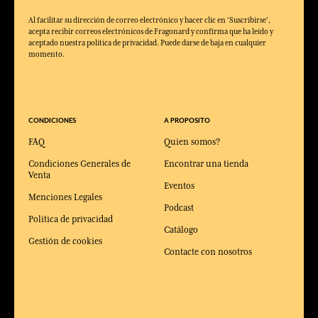
Al facilitar su dirección de correo electrónico y hacer clic en 'Suscribirse',
acepta recibir correos electrónicos de Fragonard y confirma que ha leído y
aceptado nuestra política de privacidad. Puede darse de baja en cualquier
momento.
CONDICIONES
A PROPOSITO
FAQ
Quien somos?
Condiciones Generales de
Encontrar una tienda
Venta
Eventos
Menciones Legales
Podcast
Política de privacidad
Catálogo
Gestión de cookies
Contacte con nosotros