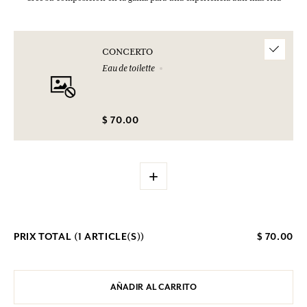
CONCERTO
Eau de toilette
$ 70.00
+
PRIX TOTAL (
1
ARTICLE(S))
$ 70.00
AÑADIR AL CARRITO