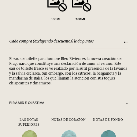
100ML
200ML
Cada compra (excluyendo descuentos) le da puntos
Consult
El eau de toilette para hombre Bleu Riviera es la nueva creación de
Fragonard que constituye una declaración de amor al verano. Este
eau de toilette fresco se ve realzado por la sutil presencia de la lavanda
y la salvia esclarea. Sin embargo, son los cítricos, la bergamota y la
mandarina de Italia, los que llaman la atención con sus toques
chispeantes y dinámicos.
PIRÁMIDE OLFATIVA
LAS NOTAS
NOTAS DE CORAZON
NOTAS DE FONDO
SUPERIORES