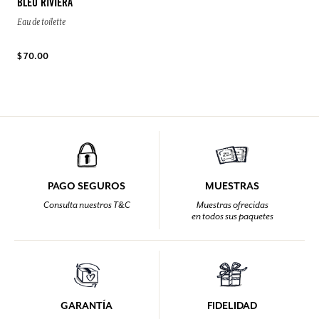
BLEU RIVIERA
Eau de toilette
$ 70.00
PAGO SEGUROS
MUESTRAS
Consulta nuestros T&C
Muestras ofrecidas
en todos sus paquetes
GARANTÍA
FIDELIDAD