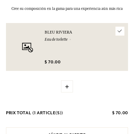
Cree su composición en la gama para una experiencia aún más rica
BLEU RIVIERA
Eau de toilette
$ 70.00
+
PRIX TOTAL (
1
ARTICLE(S))
$ 70.00