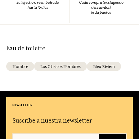
Satisfecho o reembolsado
Cada compra (excluyendo
hasta 15 días
descuentos)
le da puntos
Eau de toilette
Hombre
Los Clasicos Hombres
Bleu Riviera
NEWSLETTER
Suscríbe a nuestra newsletter