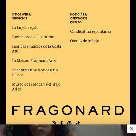
SITIOS WEB &
NOTICIAS &
SERVICIOS
OFERTAS DE
EMPLEO
La tarjeta regalo
Candidatura espontánea
Paris museo del perfume
Ofertas de trabajo
Fabricas y museos de la Costa
Azul
La Maison Fragonard Arles
Encontrar una fábrica o un
museo
Museo de la Moda y del Traje
Arles
×