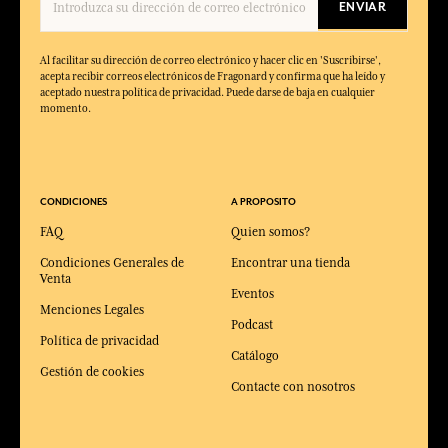
ENVIAR
Al facilitar su dirección de correo electrónico y hacer clic en 'Suscribirse',
acepta recibir correos electrónicos de Fragonard y confirma que ha leído y
aceptado nuestra política de privacidad. Puede darse de baja en cualquier
momento.
CONDICIONES
A PROPOSITO
FAQ
Quien somos?
Condiciones Generales de
Encontrar una tienda
Venta
Eventos
Menciones Legales
Podcast
Política de privacidad
Catálogo
Gestión de cookies
Contacte con nosotros