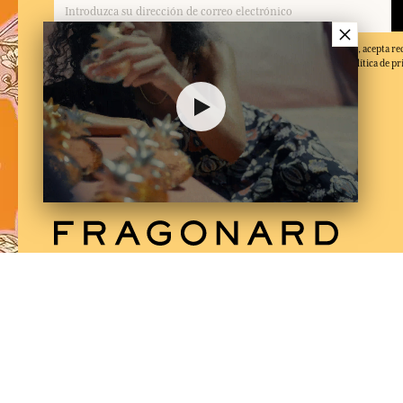
×
Al facilitar su dirección de correo electrónico y hacer clic en 'Suscribirse', acepta re
electrónicos de Fragonard y confirma que ha leído y aceptado nuestra política de pr
de baja en cualquier momento.