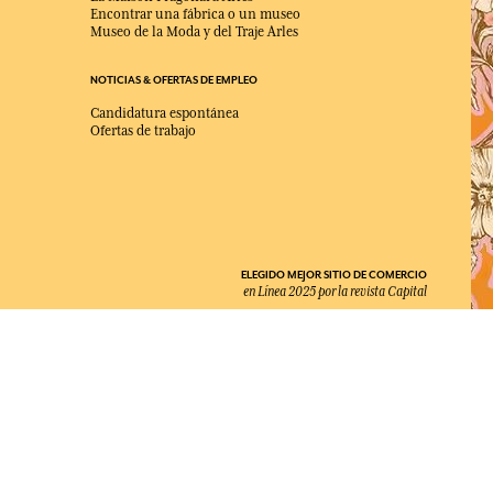
Encontrar una fábrica o un museo
Museo de la Moda y del Traje Arles
NOTICIAS & OFERTAS DE EMPLEO
Candidatura espontánea
Ofertas de trabajo
ELEGIDO MEJOR SITIO DE COMERCIO
en Línea 2025 por la revista Capital