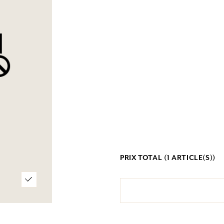
PRIX TOTAL (
1
ARTICLE(S))