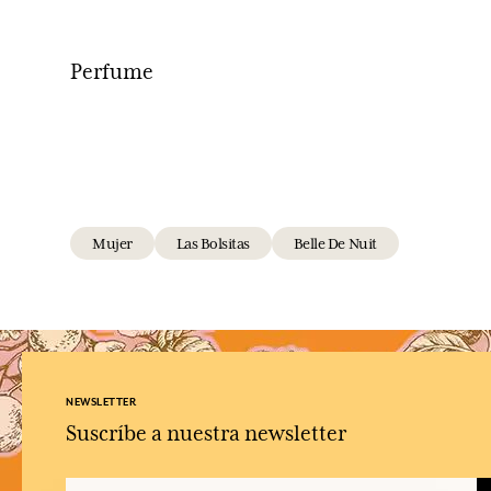
Perfume
Mujer
Las Bolsitas
Belle De Nuit
NEWSLETTER
Suscríbe a nuestra newsletter