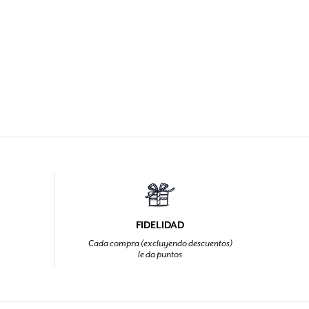
FIDELIDAD
Cada compra (excluyendo descuentos)
le da puntos