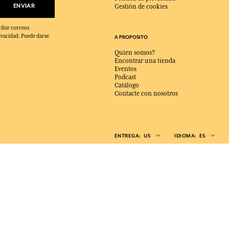
ENVIAR
Gestión de cookies
cibir correos
ivacidad. Puede darse
A PROPOSITO
Quien somos?
Encontrar una tienda
Eventos
Podcast
Catálogo
Contacte con nosotros
ENTREGA:
US
IDIOMA:
ES