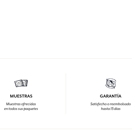
MUESTRAS
GARANTÍA
Muestras ofrecidas
Satisfecho o reembolsado
en todos sus paquetes
hasta 15 días