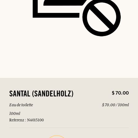
$ 70.00
SANTAL (SANDELHOLZ)
Eau de toilette
$ 70.00 / 100ml
100ml
Referenz : N4015100