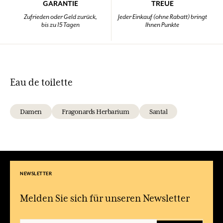
GARANTIE
TREUE
Zufrieden oder Geld zurück,
Jeder Einkauf (ohne Rabatt) bringt
bis zu 15 Tagen
Ihnen Punkte
Eau de toilette
Damen
Fragonards Herbarium
Santal
NEWSLETTER
Melden Sie sich für unseren Newsletter