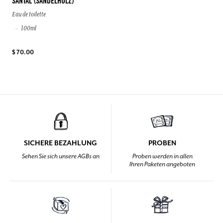
SANTAL (SANDELHOLZ)
Eau de toilette
100ml
$ 70.00
SICHERE BEZAHLUNG
PROBEN
Sehen Sie sich unsere AGBs an
Proben werden in allen
Ihren Paketen angeboten