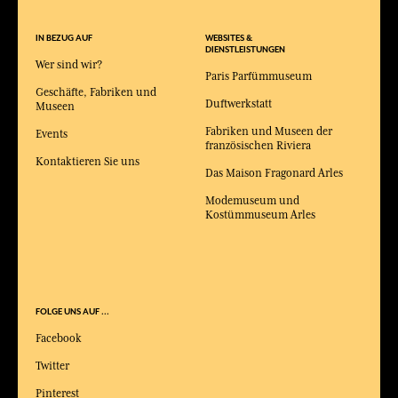
IN BEZUG AUF
WEBSITES &
DIENSTLEISTUNGEN
Wer sind wir?
Paris Parfümmuseum
Geschäfte, Fabriken und
Duftwerkstatt
Museen
Fabriken und Museen der
Events
französischen Riviera
Kontaktieren Sie uns
Das Maison Fragonard Arles
Modemuseum und
Kostümmuseum Arles
FOLGE UNS AUF ...
Facebook
Twitter
Pinterest