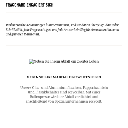
FRAGONARD ENGAGIERT SICH
Weil wir uns heute um morgen kümmern müssen, sind wir davon überzeugt, dass jeder
Schritt zählt, jede Frage wichtig ist und jede Antwort ein Sieg für einen menschlicheren
und grüneren Planeten ist.
GEBEN SIE IHREM ABFALL EIN ZWEITES LEBEN
Unsere Glas- und Aluminiumflaschen, Pappschachteln
und Plastikbehälter sind recycelbar. Mit einer
Ballenpresse wird der Abfall verdichtet und
anschließend von Spezialunternehmen recycelt.