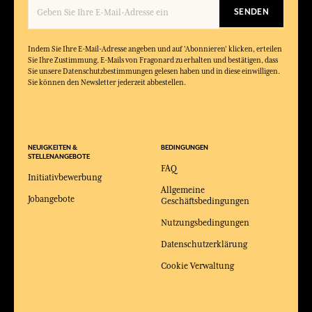
SENDEN
Indem Sie Ihre E-Mail-Adresse angeben und auf 'Abonnieren' klicken, erteilen
Sie Ihre Zustimmung, E-Mails von Fragonard zu erhalten und bestätigen, dass
Sie unsere Datenschutzbestimmungen gelesen haben und in diese einwilligen.
Sie können den Newsletter jederzeit abbestellen.
NEUIGKEITEN &
BEDINGUNGEN
STELLENANGEBOTE
FAQ
Initiativbewerbung
Allgemeine
Jobangebote
Geschäftsbedingungen
Nutzungsbedingungen
Datenschutzerklärung
Cookie Verwaltung