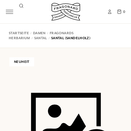
0
STARTSEITE
DAMEN
FRAGONARDS
HERBARIUM
SANTAL
SANTAL (SANDELHOLZ)
NEUHEIT