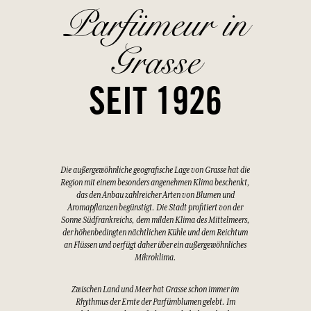
Parfümeur in
Grasse
SEIT 1926
Die außergewöhnliche geografische Lage von Grasse hat die
Region mit einem besonders angenehmen Klima beschenkt,
das den Anbau zahlreicher Arten von Blumen und
Aromapflanzen begünstigt. Die Stadt profitiert von der
Sonne Südfrankreichs, dem milden Klima des Mittelmeers,
der höhenbedingten nächtlichen Kühle und dem Reichtum
an Flüssen und verfügt daher über ein außergewöhnliches
Mikroklima.
Zwischen Land und Meer hat Grasse schon immer im
Rhythmus der Ernte der Parfümblumen gelebt. Im