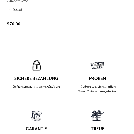
Eau de toilette
100ml
$ 70.00
SICHERE BEZAHLUNG
PROBEN
Sehen Sie sich unsere AGBs an
Proben werden in allen
Ihren Paketen angeboten
GARANTIE
TREUE