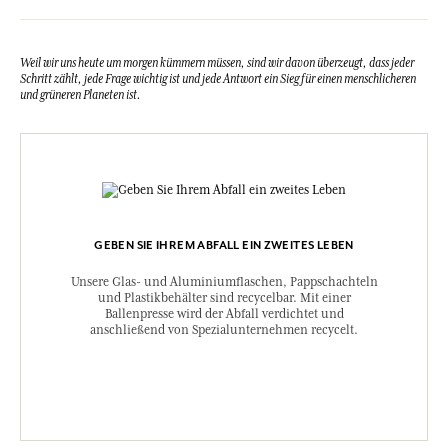
Weil wir uns heute um morgen kümmern müssen, sind wir davon überzeugt, dass jeder
Schritt zählt, jede Frage wichtig ist und jede Antwort ein Sieg für einen menschlicheren
und grüneren Planeten ist.
GEBEN SIE IHREM ABFALL EIN ZWEITES LEBEN
Unsere Glas- und Aluminiumflaschen, Pappschachteln
und Plastikbehälter sind recycelbar. Mit einer
Ballenpresse wird der Abfall verdichtet und
anschließend von Spezialunternehmen recycelt.