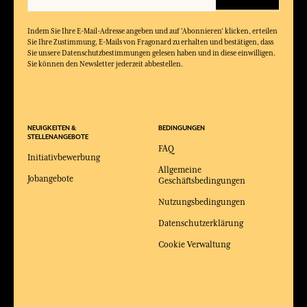
Indem Sie Ihre E-Mail-Adresse angeben und auf 'Abonnieren' klicken, erteilen
Sie Ihre Zustimmung, E-Mails von Fragonard zu erhalten und bestätigen, dass
Sie unsere Datenschutzbestimmungen gelesen haben und in diese einwilligen.
Sie können den Newsletter jederzeit abbestellen.
NEUIGKEITEN &
BEDINGUNGEN
STELLENANGEBOTE
FAQ
Initiativbewerbung
Allgemeine
Jobangebote
Geschäftsbedingungen
Nutzungsbedingungen
Datenschutzerklärung
Cookie Verwaltung