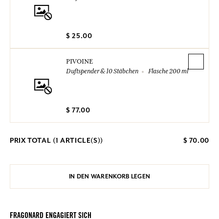
$ 25.00
PIVOINE
Duftspender & 10 Stäbchen
Flasche 200 ml
$ 77.00
PRIX TOTAL (
1
ARTICLE(S))
$ 70.00
IN DEN WARENKORB LEGEN
FRAGONARD ENGAGIERT SICH