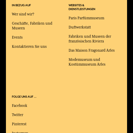
IN BEZUG AUF
WEBSITES &
DIENSTLEISTUNGEN
Wer sind wir?
Paris Parfümmuseum
Geschäfte, Fabriken und
Duftwerkstatt
Museen
Fabriken und Museen der
Events
französischen Riviera
Kontaktieren Sie uns
Das Maison Fragonard Arles
Modemuseum und
Kostümmuseum Arles
FOLGE UNS AUF ...
Facebook
Twitter
Pinterest