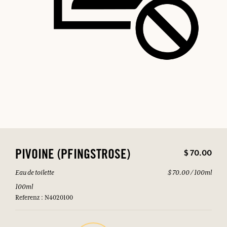
$ 70.00
PIVOINE (PFINGSTROSE)
Eau de toilette
$ 70.00 / 100ml
100ml
Referenz : N4020100