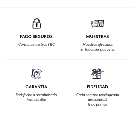
PAGO SEGUROS
MUESTRAS
Consulta nuestros T&C
Muestras ofrecidas
en todos sus paquetes
GARANTÍA
FIDELIDAD
Satisfecho o reembolsado
Cada compra (excluyendo
hasta 15 días
descuentos)
le da puntos