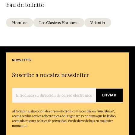
Eau de toilette
Hombre
Los Clasicos Hombres
Valentin
NEWSLETTER
Suscríbe a nuestra newsletter
ENVIAR
Al facilitar su dirección de correo electrónico y hacer clic en 'Suscribirse',
acepta recibir correos electrónicos de Fragonard y confirma que ha leído y
aceptado nuestra política de privacidad. Puede darse de baja en cualquier
momento.