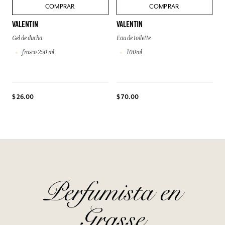
COMPRAR
COMPRAR
VALENTIN
VALENTIN
Gel de ducha
Eau de toilette
frasco 250 ml
100ml
$ 26.00
$ 70.00
Perfumista en
Grasse