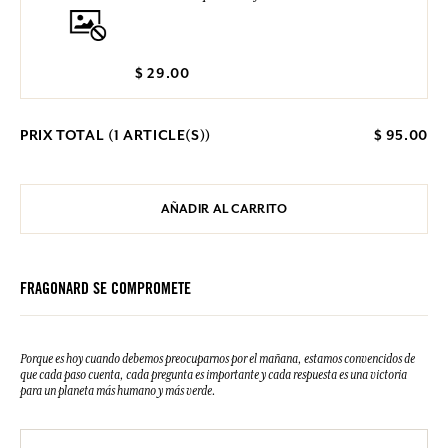
$ 29.00
PRIX TOTAL (
1
ARTICLE(S))
$ 95.00
AÑADIR AL CARRITO
FRAGONARD SE COMPROMETE
Porque es hoy cuando debemos preocuparnos por el mañana, estamos convencidos de
que cada paso cuenta, cada pregunta es importante y cada respuesta es una victoria
para un planeta más humano y más verde.