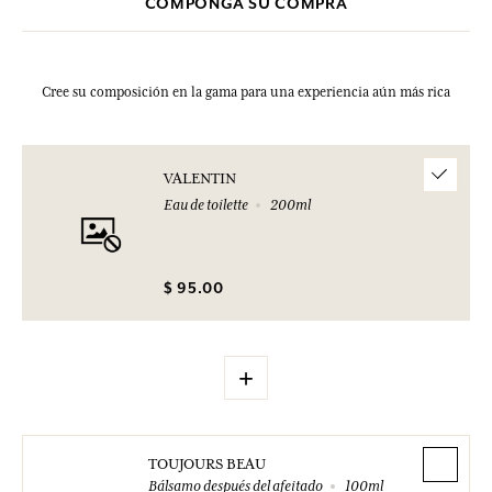
COMPONGA SU COMPRA
Cree su composición en la gama para una experiencia aún más rica
VALENTIN
Eau de toilette
200ml
$ 95.00
+
TOUJOURS BEAU
Bálsamo después del afeitado
100ml