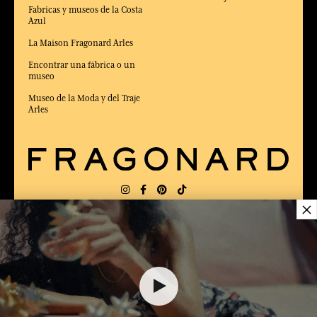
Fabricas y museos de la Costa
Azul
La Maison Fragonard Arles
Encontrar una fábrica o un
museo
Museo de la Moda y del Traje
Arles
×
ENTREGA:
US
IDIOMA:
ES