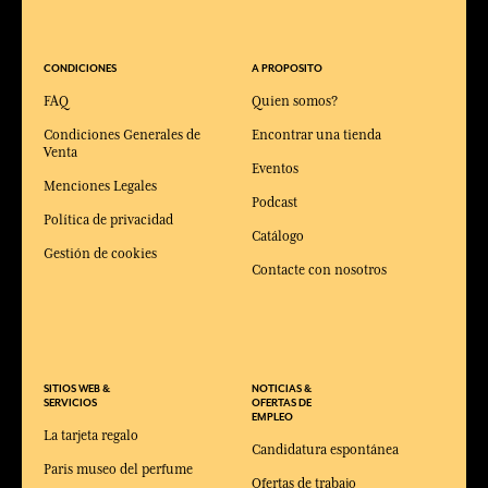
CONDICIONES
A PROPOSITO
FAQ
Quien somos?
Condiciones Generales de
Encontrar una tienda
Venta
Eventos
Menciones Legales
Podcast
Política de privacidad
Catálogo
Gestión de cookies
Contacte con nosotros
SITIOS WEB &
NOTICIAS &
SERVICIOS
OFERTAS DE
EMPLEO
La tarjeta regalo
Candidatura espontánea
Paris museo del perfume
Ofertas de trabajo