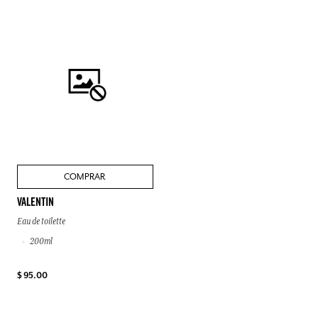
COMPRAR
VALENTIN
Eau de toilette
200ml
$ 95.00