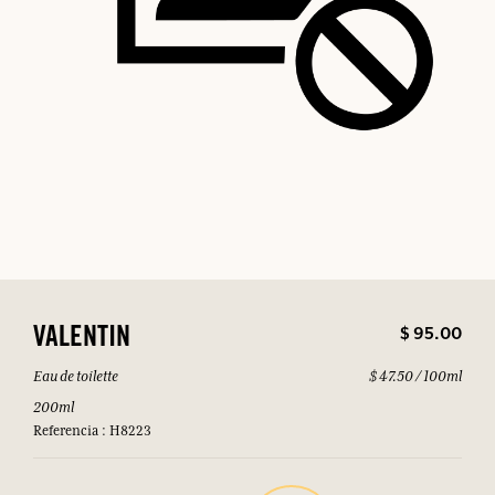
$ 95.00
VALENTIN
Eau de toilette
$ 47.50 / 100ml
200ml
Referencia : H8223