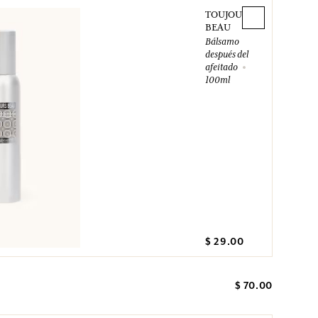
TOUJOURS
BEAU
Bálsamo
después del
afeitado
100ml
$ 29.00
$ 70.00