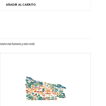
AÑADIR AL CARRITO
planeta más humano y más verde.