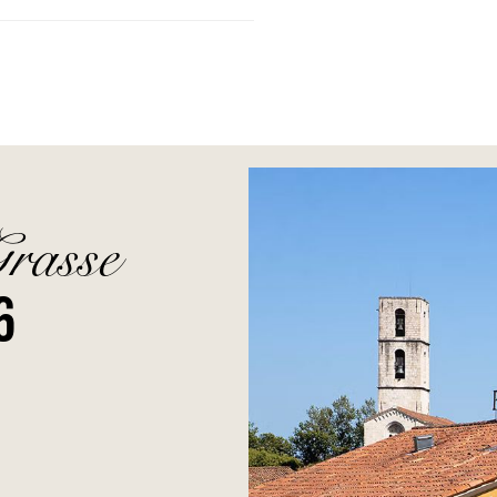
Grasse
6