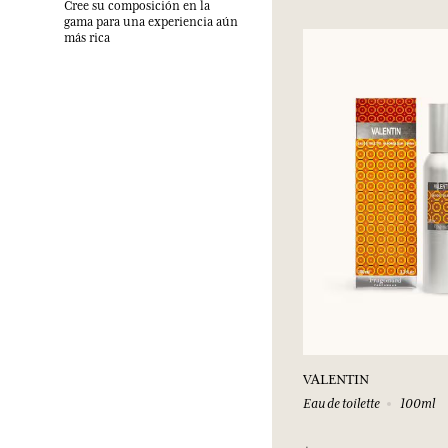
Cree su composición en la
gama para una experiencia aún
más rica
VALENTIN
Eau de toilette
100ml