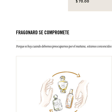
$ 70.00
FRAGONARD SE COMPROMETE
Porque es hoy cuando debemos preocuparnos por el mañana, estamos convencidos d