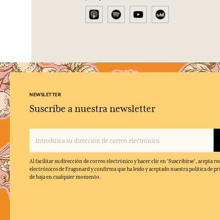
NEWSLETTER
Suscríbe a nuestra newsletter
Al facilitar su dirección de correo electrónico y hacer clic en 'Suscribirse', acepta re
electrónicos de Fragonard y confirma que ha leído y aceptado nuestra política de pr
de baja en cualquier momento.