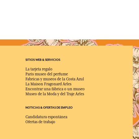
SITIOS WEB & SERVICIOS
La tarjeta regalo
Paris museo del perfume
Fabricas y museos de la Costa Azul
La Maison Fragonard Arles
Encontrar una fábrica o un museo
Museo de la Moda y del Traje Arles
NOTICIAS & OFERTAS DE EMPLEO
Candidatura espontánea
Ofertas de trabajo