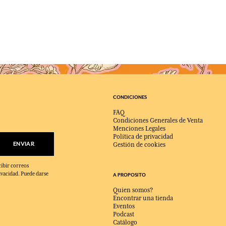
CONDICIONES
FAQ
Condiciones Generales de Venta
Menciones Legales
Política de privacidad
ENVIAR
Gestión de cookies
cibir correos
ivacidad. Puede darse
A PROPOSITO
Quien somos?
Encontrar una tienda
Eventos
Podcast
Catálogo