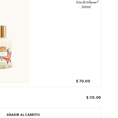
Eau de toilette
100ml
$ 70.00
$ 115.00
AÑADIR AL CARRITO