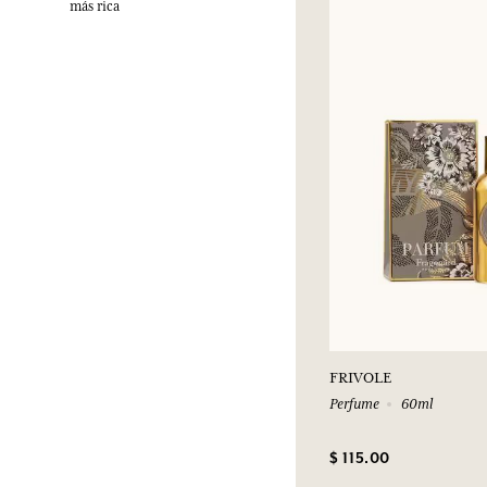
más rica
FRIVOLE
Perfume
60ml
$ 115.00