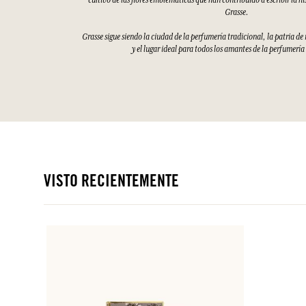
cultivo de las flores emblemáticas que han contribuido a escribir la hi
Grasse.
Grasse sigue siendo la ciudad de la perfumería tradicional, la patria d
y el lugar ideal para todos los amantes de la perfumería
VISTO RECIENTEMENTE