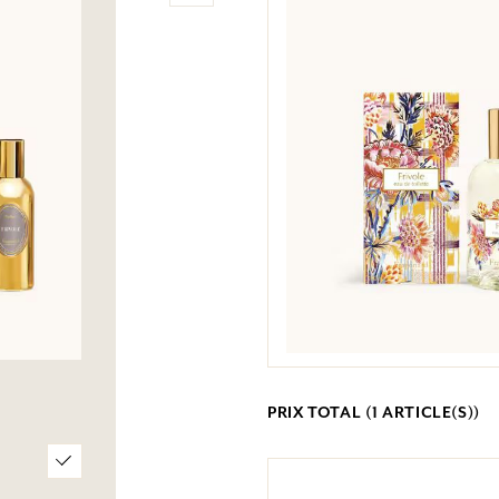
PRIX TOTAL (
1
ARTICLE(S))