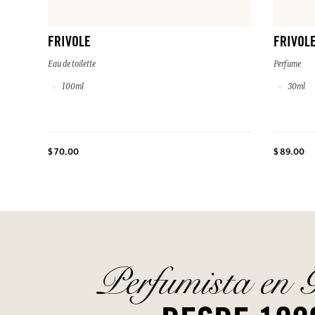
FRIVOLE
FRIVOL
Eau de toilette
Perfume
100ml
30ml
$ 70.00
$ 89.00
Perfumista en 