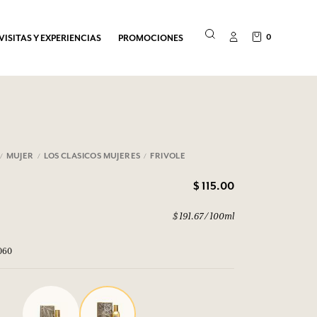
0
VISITAS Y EXPERIENCIAS
PROMOCIONES
MUJER
LOS CLASICOS MUJERES
FRIVOLE
$ 115.00
$ 191.67 / 100ml
060