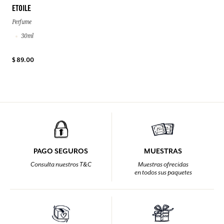
ETOILE
Perfume
30ml
$ 89.00
PAGO SEGUROS
MUESTRAS
Consulta nuestros T&C
Muestras ofrecidas
en todos sus paquetes