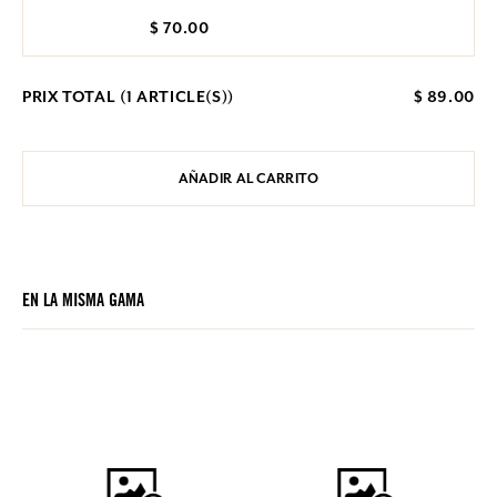
$ 70.00
PRIX TOTAL (
1
ARTICLE(S))
$ 89.00
AÑADIR AL CARRITO
EN LA MISMA GAMA