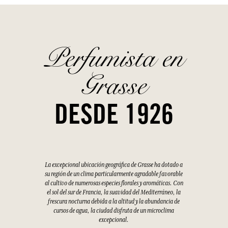
Perfumista en
Grasse
DESDE 1926
La excepcional ubicación geográfica de Grasse ha dotado a
su región de un clima particularmente agradable favorable
al cultivo de numerosas especies florales y aromáticas. Con
el sol del sur de Francia, la suavidad del Mediterráneo, la
frescura nocturna debida a la altitud y la abundancia de
cursos de agua, la ciudad disfruta de un microclima
excepcional.