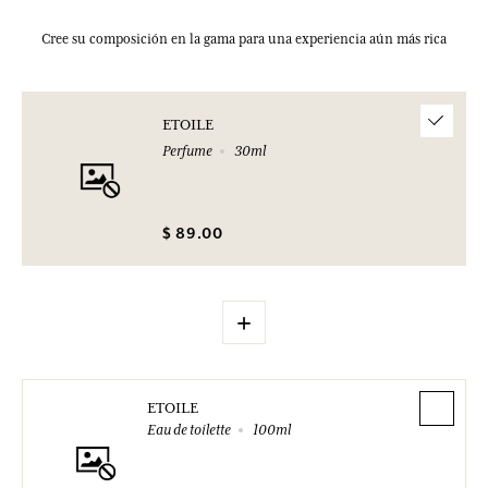
Cree su composición en la gama para una experiencia aún más rica
ETOILE
Perfume
30ml
$ 89.00
+
ETOILE
Eau de toilette
100ml