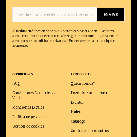
ENVIAR
Al facilitar su dirección de correo electrónico y hacer clic en 'Suscribirse',
acepta recibir correos electrónicos de Fragonard y confirma que ha leído y
aceptado nuestra política de privacidad. Puede darse de baja en cualquier
momento.
CONDICIONES
A PROPOSITO
FAQ
Quien somos?
Condiciones Generales de
Encontrar una tienda
Venta
Eventos
Menciones Legales
Podcast
Política de privacidad
Catálogo
Gestión de cookies
Contacte con nosotros