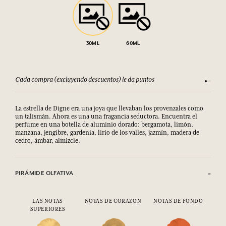
30ML
60ML
Cada compra (excluyendo descuentos) le da puntos
Consult
La estrella de Digne era una joya que llevaban los provenzales como
un talismán. Ahora es una una fragancia seductora. Encuentra el
perfume en una botella de aluminio dorado: bergamota, limón,
manzana, jengibre, gardenia, lirio de los valles, jazmín, madera de
cedro, ámbar, almizcle.
PIRÁMIDE OLFATIVA
LAS NOTAS
NOTAS DE CORAZON
NOTAS DE FONDO
SUPERIORES