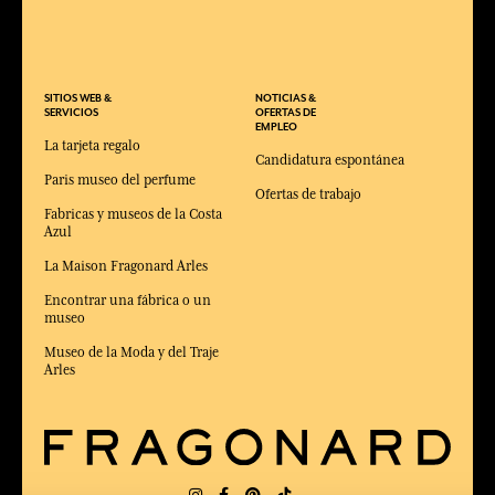
SITIOS WEB &
NOTICIAS &
SERVICIOS
OFERTAS DE
EMPLEO
La tarjeta regalo
Candidatura espontánea
Paris museo del perfume
Ofertas de trabajo
Fabricas y museos de la Costa
Azul
La Maison Fragonard Arles
Encontrar una fábrica o un
museo
Museo de la Moda y del Traje
Arles