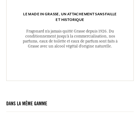
LE MADE IN GRASSE, UN ATTACHEMENT SANS FAILLE
ET HISTORIQUE
Fragonard n’a jamais quitté Grasse depuis 1926. Du
conditionnement jusqu’à la commercialisation, nos
parfums, eaux de toilette et eaux de parfum sont faits à
Grasse avec un alcool végétal d’origine naturelle.
DANS LA MÊME GAMME