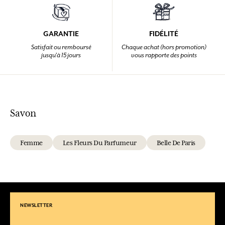
GARANTIE
FIDÉLITÉ
Satisfait ou remboursé
Chaque achat (hors promotion)
jusqu'à 15 jours
vous rapporte des points
Savon
Femme
Les Fleurs Du Parfumeur
Belle De Paris
NEWSLETTER