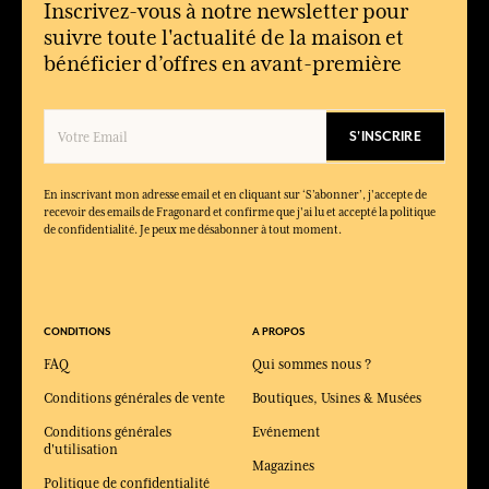
Inscrivez-vous à notre newsletter pour
suivre toute l'actualité de la maison et
bénéficier d’offres en avant-première
S'INSCRIRE
En inscrivant mon adresse email et en cliquant sur ‘S’abonner’, j'accepte de
recevoir des emails de Fragonard et confirme que j'ai lu et accepté la politique
de confidentialité. Je peux me désabonner à tout moment.
CONDITIONS
A PROPOS
FAQ
Qui sommes nous ?
Conditions générales de vente
Boutiques, Usines & Musées
Conditions générales
Evénement
d'utilisation
Magazines
Politique de confidentialité