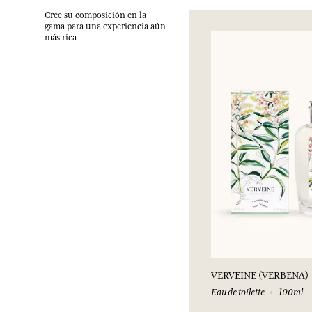
Cree su composición en la
gama para una experiencia aún
más rica
VERVEINE (VERBENA)
Eau de toilette
100ml