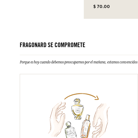
$ 70.00
FRAGONARD SE COMPROMETE
Porque es hoy cuando debemos preocuparnos por el mañana, estamos convencidos d