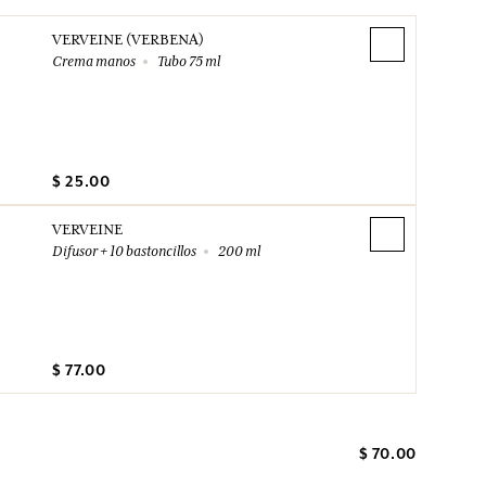
VERVEINE (VERBENA)
Crema manos
Tubo 75 ml
$ 25.00
VERVEINE
Difusor + 10 bastoncillos
200 ml
$ 77.00
$ 70.00