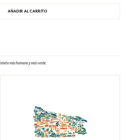
AÑADIR AL CARRITO
planeta más humano y más verde.