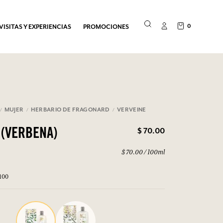
0
VISITAS Y EXPERIENCIAS
PROMOCIONES
MUJER
HERBARIO DE FRAGONARD
VERVEINE
$ 70.00
 (VERBENA)
$ 70.00 / 100ml
100