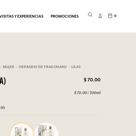
0
VISITAS Y EXPERIENCIAS
PROMOCIONES
MUJER
HERBARIO DE FRAGONARD
LILAS
$ 70.00
A)
$ 70.00 / 100ml
100