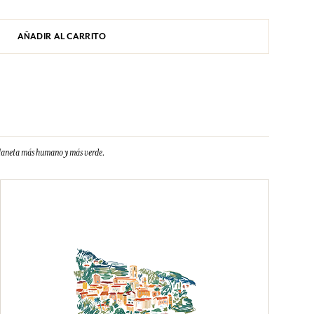
AÑADIR AL CARRITO
planeta más humano y más verde.