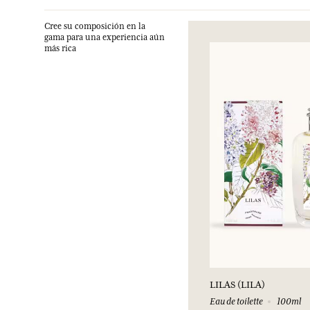
Cree su composición en la
gama para una experiencia aún
más rica
LILAS (LILA)
Eau de toilette
100ml