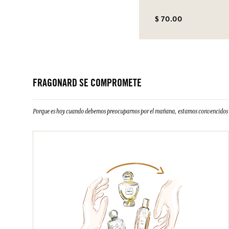
$ 70.00
FRAGONARD SE COMPROMETE
Porque es hoy cuando debemos preocuparnos por el mañana, estamos convencidos d