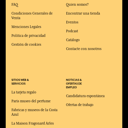
FAQ
Quien somos?
Condiciones Generales de
Encontrar una tienda
Venta
Eventos
Menciones Legales
Podcast
Política de privacidad
Catálogo
Gestión de cookies
Contacte con nosotros
SITIOS WEB &
NOTICIAS &
SERVICIOS
OFERTAS DE
EMPLEO
La tarjeta regalo
Candidatura espontánea
Paris museo del perfume
Ofertas de trabajo
Fabricas y museos de la Costa
Azul
La Maison Fragonard Arles