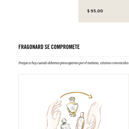
$ 95.00
FRAGONARD SE COMPROMETE
Porque es hoy cuando debemos preocuparnos por el mañana, estamos convencidos d