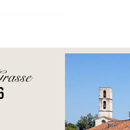
Grasse
6