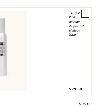
TOUJOURS
BEAU
Bálsamo
después del
afeitado
100ml
$ 29.00
$ 95.00