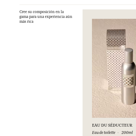
Cree su composición en la
gama para una experiencia aún
más rica
EAU DU SÉDUCTEUR
Eau de toilette
200ml