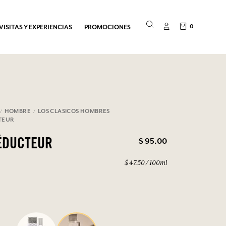
0
VISITAS Y EXPERIENCIAS
PROMOCIONES
HOMBRE
LOS CLASICOS HOMBRES
TEUR
$ 95.00
ÉDUCTEUR
$ 47.50 / 100ml
4