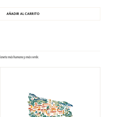
AÑADIR AL CARRITO
planeta más humano y más verde.