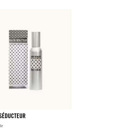
 SÉDUCTEUR
te