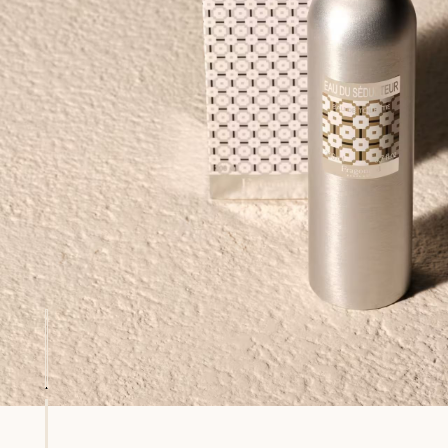
embolsado hasta 15 días
Cada compra (exc